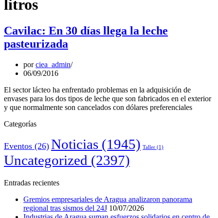
litros
Cavilac: En 30 días llega la leche
pasteurizada
por
ciea_admin
06/09/2016
El sector lácteo ha enfrentado problemas en la adquisición de
envases para los dos tipos de leche que son fabricados en el exterior
y que normalmente son cancelados con dólares preferenciales
Categorías
Noticias
(1945)
Eventos
(26)
Taller
(1)
Uncategorized
(2397)
Entradas recientes
Gremios empresariales de Aragua analizaron panorama
regional tras sismos del 24J
10/07/2026
Industrias de Aragua suman esfuerzos solidarios en centro de