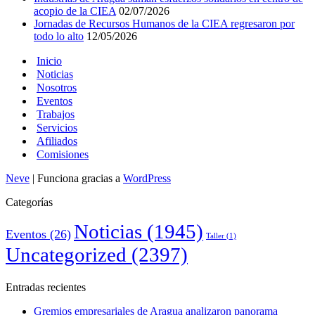
acopio de la CIEA
02/07/2026
Jornadas de Recursos Humanos de la CIEA regresaron por
todo lo alto
12/05/2026
Inicio
Noticias
Nosotros
Eventos
Trabajos
Servicios
Afiliados
Comisiones
Neve
| Funciona gracias a
WordPress
Categorías
Noticias
(1945)
Eventos
(26)
Taller
(1)
Uncategorized
(2397)
Entradas recientes
Gremios empresariales de Aragua analizaron panorama