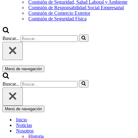
Comisión de Seguridad, Salud Laboral y Ambiente
Comisión de Responsabilidad Social Empresarial
Comisión de Comercio Exterior
Comisión de Seguridad Física
Buscar...
Menú de navegación
Buscar...
Menú de navegación
Inicio
Noticias
Nosotros
Historia