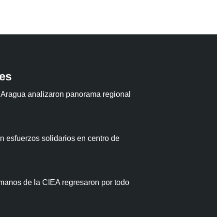
tes
 Aragua analizaron panorama regional
 esfuerzos solidarios en centro de
anos de la CIEA regresaron por todo