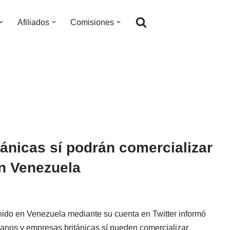
Afiliados
Comisiones
ánicas sí podrán comercializar
n Venezuela
8
ido en Venezuela mediante su cuenta en Twitter informó
danos y empresas británicas sí pueden comercializar