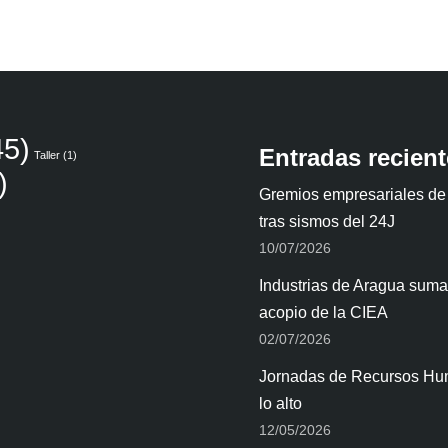
5)
Entradas recien
Taller
(1)
)
Gremios empresariales de
tras sismos del 24J
10/07/2026
Industrias de Aragua suman
acopio de la CIEA
02/07/2026
Jornadas de Recursos Hum
lo alto
12/05/2026