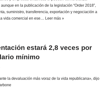
aunque en la publicación de la legislación “Order 2018”,
nta, suministro, transferencia, exportación y negociación a
ga vida comercial en ese…
Leer más »
ntación estará 2,8 veces por
lario mínimo
6
nte la devaluación más voraz de la vida republicana», dijo
Carbone