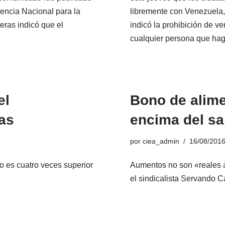
dencia Nacional para la
libremente con Venezuela, 
ras indicó que el
indicó la prohibición de ve
cualquier persona que ha
el
Bono de alime
as
encima del sa
por
ciea_admin
16/08/201
o es cuatro veces superior
Aumentos no son «reales a
el sindicalista Servando 