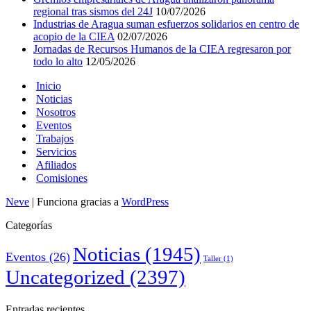
regional tras sismos del 24J
10/07/2026
Industrias de Aragua suman esfuerzos solidarios en centro de
acopio de la CIEA
02/07/2026
Jornadas de Recursos Humanos de la CIEA regresaron por
todo lo alto
12/05/2026
Inicio
Noticias
Nosotros
Eventos
Trabajos
Servicios
Afiliados
Comisiones
Neve
| Funciona gracias a
WordPress
Categorías
Noticias
(1945)
Eventos
(26)
Taller
(1)
Uncategorized
(2397)
Entradas recientes