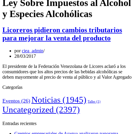
Ley Sobre Impuestos al Alcohol
y Especies Alcohólicas
Licoreros pidieron cambios tributarios
para mejorar la venta del producto
por
ciea_admin
28/03/2017
El presidente de la Federación Venezolana de Licores aclaró a los
consumidores que los altos precios de las bebidas alcohólicas se
deben mayormente al precio de venta al público y al Valor Agregado
Categorías
Noticias
(1945)
Eventos
(26)
Taller
(1)
Uncategorized
(2397)
Entradas recientes
Gremios empresariales de Aragua analizaron panorama