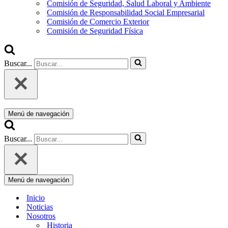
Comisión de Seguridad, Salud Laboral y Ambiente
Comisión de Responsabilidad Social Empresarial
Comisión de Comercio Exterior
Comisión de Seguridad Física
Buscar...
Menú de navegación
Buscar...
Menú de navegación
Inicio
Noticias
Nosotros
Historia