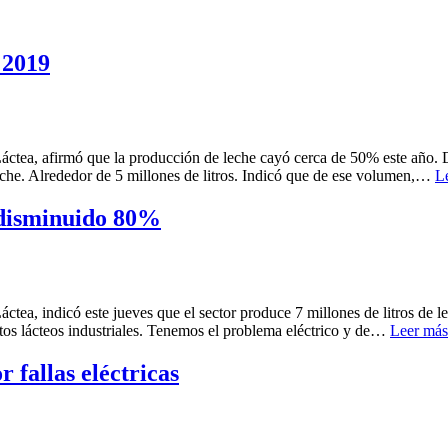
 2019
Láctea, afirmó que la producción de leche cayó cerca de 50% este año
che. Alrededor de 5 millones de litros. Indicó que de ese volumen,…
L
 disminuido 80%
áctea, indicó este jueves que el sector produce 7 millones de litros d
tos lácteos industriales. Tenemos el problema eléctrico y de…
Leer más
 fallas eléctricas