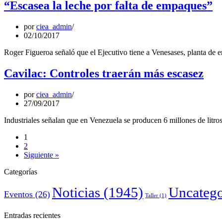
“Escasea la leche por falta de empaques”
por
ciea_admin
02/10/2017
Roger Figueroa señaló que el Ejecutivo tiene a Venesases, planta de e
Cavilac: Controles traerán más escasez
por
ciea_admin
27/09/2017
Industriales señalan que en Venezuela se producen 6 millones de litros 
1
2
Siguiente »
Categorías
Noticias
(1945)
Uncatego
Eventos
(26)
Taller
(1)
Entradas recientes