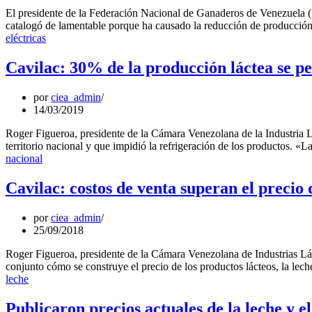
El presidente de la Federación Nacional de Ganaderos de Venezuela (F
catalogó de lamentable porque ha causado la reducción de producción
eléctricas
Cavilac: 30% de la producción láctea se p
por
ciea_admin
14/03/2019
Roger Figueroa, presidente de la Cámara Venezolana de la Industria 
territorio nacional y que impidió la refrigeración de los productos. 
nacional
Cavilac: costos de venta superan el precio 
por
ciea_admin
25/09/2018
Roger Figueroa, presidente de la Cámara Venezolana de Industrias Láct
conjunto cómo se construye el precio de los productos lácteos, la le
leche
Publicaron precios actuales de la leche y e