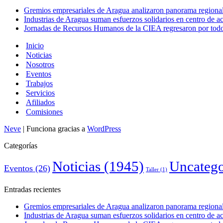
Gremios empresariales de Aragua analizaron panorama regional 
Industrias de Aragua suman esfuerzos solidarios en centro de 
Jornadas de Recursos Humanos de la CIEA regresaron por todo 
Inicio
Noticias
Nosotros
Eventos
Trabajos
Servicios
Afiliados
Comisiones
Neve
| Funciona gracias a
WordPress
Categorías
Noticias
(1945)
Uncatego
Eventos
(26)
Taller
(1)
Entradas recientes
Gremios empresariales de Aragua analizaron panorama regional 
Industrias de Aragua suman esfuerzos solidarios en centro de 