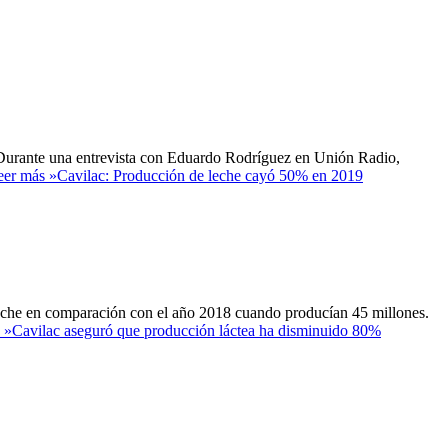
. Durante una entrevista con Eduardo Rodríguez en Unión Radio,
eer más »
Cavilac: Producción de leche cayó 50% en 2019
e leche en comparación con el año 2018 cuando producían 45 millones.
 »
Cavilac aseguró que producción láctea ha disminuido 80%