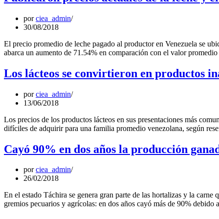
por
ciea_admin
30/08/2018
El precio promedio de leche pagado al productor en Venezuela se ubic
abarca un aumento de 71.54% en comparación con el valor promedio re
Los lácteos se convirtieron en productos i
por
ciea_admin
13/06/2018
Los precios de los productos lácteos en sus presentaciones más comune
difíciles de adquirir para una familia promedio venezolana, según r
Cayó 90% en dos años la producción ganad
por
ciea_admin
26/02/2018
En el estado Táchira se genera gran parte de las hortalizas y la carn
gremios pecuarios y agrícolas: en dos años cayó más de 90% debido a