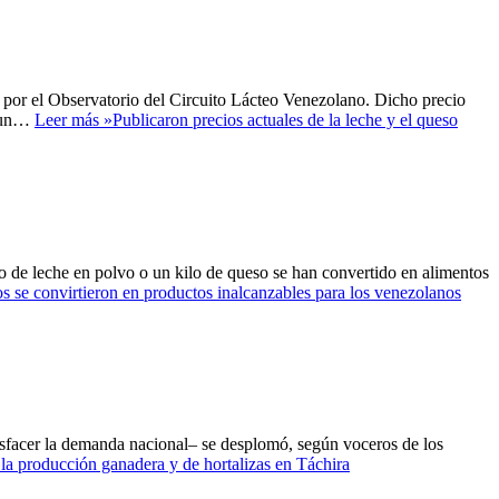
a por el Observatorio del Circuito Lácteo Venezolano. Dicho precio
a un…
Leer más »
Publicaron precios actuales de la leche y el queso
lo de leche en polvo o un kilo de queso se han convertido en alimentos
os se convirtieron en productos inalcanzables para los venezolanos
tisfacer la demanda nacional– se desplomó, según voceros de los
a producción ganadera y de hortalizas en Táchira