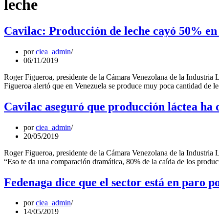
leche
Cavilac: Producción de leche cayó 50% en
por
ciea_admin
06/11/2019
Roger Figueroa, presidente de la Cámara Venezolana de la Industria 
Figueroa alertó que en Venezuela se produce muy poca cantidad de le
Cavilac aseguró que producción láctea ha
por
ciea_admin
20/05/2019
Roger Figueroa, presidente de la Cámara Venezolana de la Industria L
“Eso te da una comparación dramática, 80% de la caída de los produc
Fedenaga dice que el sector está en paro por
por
ciea_admin
14/05/2019