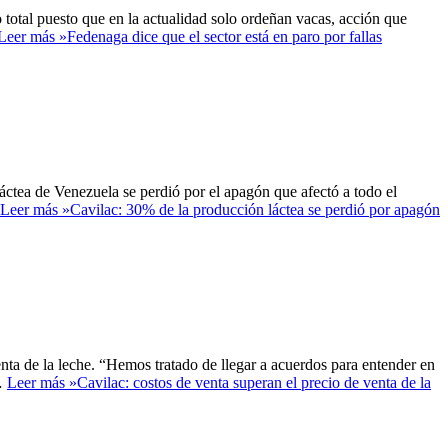
total puesto que en la actualidad solo ordeñan vacas, acción que
Leer más »
Fedenaga dice que el sector está en paro por fallas
ctea de Venezuela se perdió por el apagón que afectó a todo el
Leer más »
Cavilac: 30% de la producción láctea se perdió por apagón
nta de la leche. “Hemos tratado de llegar a acuerdos para entender en
.…
Leer más »
Cavilac: costos de venta superan el precio de venta de la