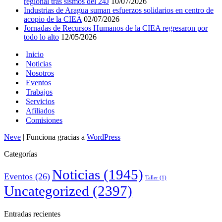
regional tras sismos del 24J
10/07/2026
Industrias de Aragua suman esfuerzos solidarios en centro de
acopio de la CIEA
02/07/2026
Jornadas de Recursos Humanos de la CIEA regresaron por
todo lo alto
12/05/2026
Inicio
Noticias
Nosotros
Eventos
Trabajos
Servicios
Afiliados
Comisiones
Neve
| Funciona gracias a
WordPress
Categorías
Noticias
(1945)
Eventos
(26)
Taller
(1)
Uncategorized
(2397)
Entradas recientes