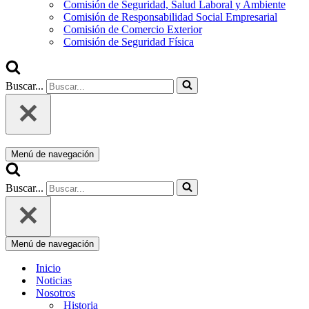
Comisión de Seguridad, Salud Laboral y Ambiente
Comisión de Responsabilidad Social Empresarial
Comisión de Comercio Exterior
Comisión de Seguridad Física
Buscar...
Menú de navegación
Buscar...
Menú de navegación
Inicio
Noticias
Nosotros
Historia