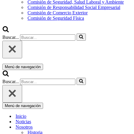
Comisión de Seguridad, Salud Laboral y Ambiente
Comisión de Responsabilidad Social Empresarial
Comisión de Comercio Exterior
Comisión de Seguridad Física
Buscar...
Menú de navegación
Buscar...
Menú de navegación
Inicio
Noticias
Nosotros
Historia