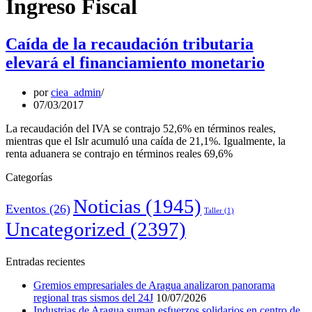
Ingreso Fiscal
Caída de la recaudación tributaria
elevará el financiamiento monetario
por
ciea_admin
07/03/2017
La recaudación del IVA se contrajo 52,6% en términos reales,
mientras que el Islr acumuló una caída de 21,1%. Igualmente, la
renta aduanera se contrajo en términos reales 69,6%
Categorías
Noticias
(1945)
Eventos
(26)
Taller
(1)
Uncategorized
(2397)
Entradas recientes
Gremios empresariales de Aragua analizaron panorama
regional tras sismos del 24J
10/07/2026
Industrias de Aragua suman esfuerzos solidarios en centro de