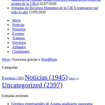
acopio de la CIEA
02/07/2026
Jornadas de Recursos Humanos de la CIEA regresaron por
todo lo alto
12/05/2026
Inicio
Noticias
Nosotros
Eventos
Trabajos
Servicios
Afiliados
Comisiones
Neve
| Funciona gracias a
WordPress
Categorías
Noticias
(1945)
Eventos
(26)
Taller
(1)
Uncategorized
(2397)
Entradas recientes
Gremios empresariales de Aragua analizaron panorama