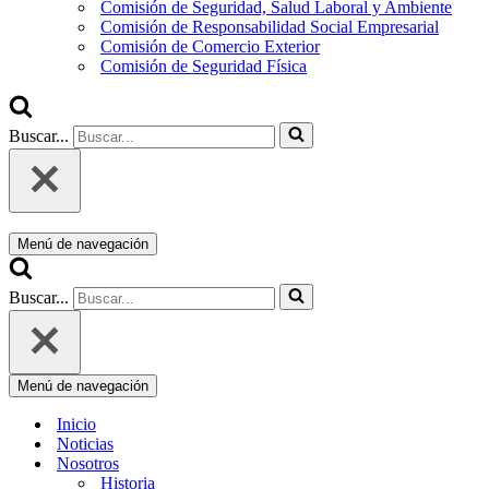
Comisión de Seguridad, Salud Laboral y Ambiente
Comisión de Responsabilidad Social Empresarial
Comisión de Comercio Exterior
Comisión de Seguridad Física
Buscar...
Menú de navegación
Buscar...
Menú de navegación
Inicio
Noticias
Nosotros
Historia