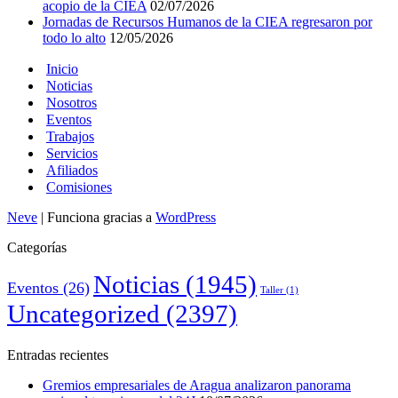
acopio de la CIEA
02/07/2026
Jornadas de Recursos Humanos de la CIEA regresaron por
todo lo alto
12/05/2026
Inicio
Noticias
Nosotros
Eventos
Trabajos
Servicios
Afiliados
Comisiones
Neve
| Funciona gracias a
WordPress
Categorías
Noticias
(1945)
Eventos
(26)
Taller
(1)
Uncategorized
(2397)
Entradas recientes
Gremios empresariales de Aragua analizaron panorama