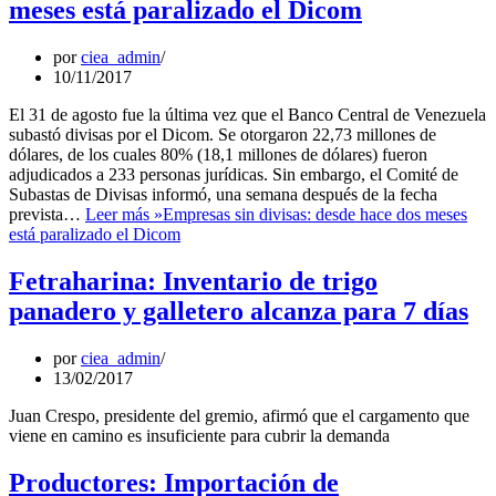
meses está paralizado el Dicom
por
ciea_admin
10/11/2017
El 31 de agosto fue la última vez que el Banco Central de Venezuela
subastó divisas por el Dicom. Se otorgaron 22,73 millones de
dólares, de los cuales 80% (18,1 millones de dólares) fueron
adjudicados a 233 personas jurídicas. Sin embargo, el Comité de
Subastas de Divisas informó, una semana después de la fecha
prevista…
Leer más »
Empresas sin divisas: desde hace dos meses
está paralizado el Dicom
Fetraharina: Inventario de trigo
panadero y galletero alcanza para 7 días
por
ciea_admin
13/02/2017
Juan Crespo, presidente del gremio, afirmó que el cargamento que
viene en camino es insuficiente para cubrir la demanda
Productores: Importación de