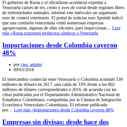
El gobierno de Rusia y el oficialismo acordaron exportar a
Venezuela carnes de res, cerdo y aves de corral desde regiones libres
de enfermedades animales, informó este miércoles un organismo
ruso de control veterinario. El portal de noticias ruso Sputnik indicó
que una comisión venezolana visitó numerosas empresas
agropecuarias, algunas de ellas oficiales, para inspeccionar…
Leer
más »
Rusia exportará productos cárnicos a Venezuela
Importaciones desde Colombia cayeron
48%
por
ciea_admin
09/03/2018
El intercambio comercial entre Venezuela y Colombia acumuló 539
millones de dólares en 2017, una caída de 33% frente a los 802
millones de dólares correspondientes a 2016, de acuerdo con las
cifras publicadas por el Departamento Administrativo Nacional de
Estadística Colombiano, compartidas por la Cámara de Integración
Económica Venezolano Colombiana. El informe publicado
por…
Leer más »
Importaciones desde Colombia cayeron 48%
Empresas sin divisas: desde hace dos