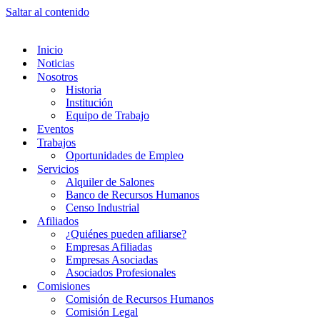
Saltar al contenido
Inicio
Noticias
Nosotros
Historia
Institución
Equipo de Trabajo
Eventos
Trabajos
Oportunidades de Empleo
Servicios
Alquiler de Salones
Banco de Recursos Humanos
Censo Industrial
Afiliados
¿Quiénes pueden afiliarse?
Empresas Afiliadas
Empresas Asociadas
Asociados Profesionales
Comisiones
Comisión de Recursos Humanos
Comisión Legal