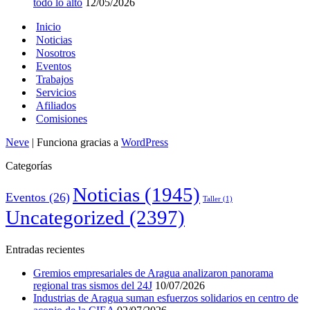
todo lo alto
12/05/2026
Inicio
Noticias
Nosotros
Eventos
Trabajos
Servicios
Afiliados
Comisiones
Neve
| Funciona gracias a
WordPress
Categorías
Noticias
(1945)
Eventos
(26)
Taller
(1)
Uncategorized
(2397)
Entradas recientes
Gremios empresariales de Aragua analizaron panorama
regional tras sismos del 24J
10/07/2026
Industrias de Aragua suman esfuerzos solidarios en centro de