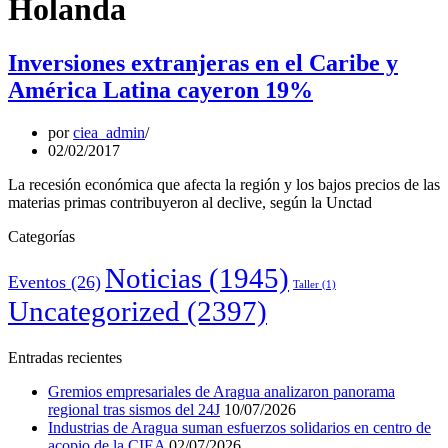
Holanda
Inversiones extranjeras en el Caribe y
América Latina cayeron 19%
por
ciea_admin
02/02/2017
La recesión económica que afecta la región y los bajos precios de las
materias primas contribuyeron al declive, según la Unctad
Categorías
Noticias
(1945)
Eventos
(26)
Taller
(1)
Uncategorized
(2397)
Entradas recientes
Gremios empresariales de Aragua analizaron panorama
regional tras sismos del 24J
10/07/2026
Industrias de Aragua suman esfuerzos solidarios en centro de
acopio de la CIEA
02/07/2026