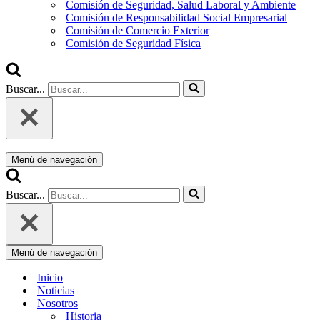
Comisión de Seguridad, Salud Laboral y Ambiente
Comisión de Responsabilidad Social Empresarial
Comisión de Comercio Exterior
Comisión de Seguridad Física
Buscar...
Menú de navegación
Buscar...
Menú de navegación
Inicio
Noticias
Nosotros
Historia