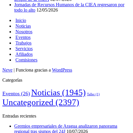
Jornadas de Recursos Humanos de la CIEA regresaron por
todo lo alto
12/05/2026
Inicio
Noticias
Nosotros
Eventos
Trabajos
Servicios
Afiliados
Comisiones
Neve
| Funciona gracias a
WordPress
Categorías
Noticias
(1945)
Eventos
(26)
Taller
(1)
Uncategorized
(2397)
Entradas recientes
Gremios empresariales de Aragua analizaron panorama
regional tras sismos del 24J
10/07/2026