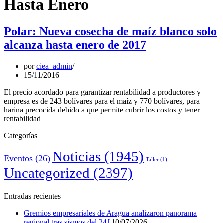
Hasta Enero
Polar: Nueva cosecha de maíz blanco solo
alcanza hasta enero de 2017
por
ciea_admin
15/11/2016
El precio acordado para garantizar rentabilidad a productores y
empresa es de 243 bolívares para el maíz y 770 bolívares, para
harina precocida debido a que permite cubrir los costos y tener
rentabilidad
Categorías
Noticias
(1945)
Eventos
(26)
Taller
(1)
Uncategorized
(2397)
Entradas recientes
Gremios empresariales de Aragua analizaron panorama
regional tras sismos del 24J
10/07/2026