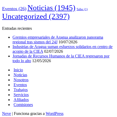
Noticias
(1945)
Eventos
(26)
Taller
(1)
Uncategorized
(2397)
Entradas recientes
Gremios empresariales de Aragua analizaron panorama
regional tras sismos del 24J
10/07/2026
Industrias de Aragua suman esfuerzos solidarios en centro de
acopio de la CIEA
02/07/2026
Jornadas de Recursos Humanos de la CIEA regresaron por
todo lo alto
12/05/2026
Inicio
Noticias
Nosotros
Eventos
Trabajos
Servicios
Afiliados
Comisiones
Neve
| Funciona gracias a
WordPress