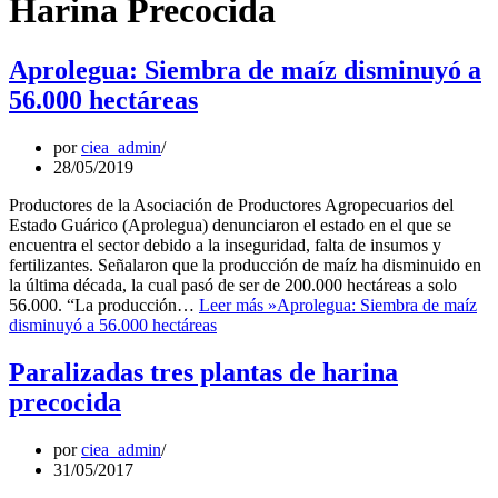
Harina Precocida
Aprolegua: Siembra de maíz disminuyó a
56.000 hectáreas
por
ciea_admin
28/05/2019
Productores de la Asociación de Productores Agropecuarios del
Estado Guárico (Aprolegua) denunciaron el estado en el que se
encuentra el sector debido a la inseguridad, falta de insumos y
fertilizantes. Señalaron que la producción de maíz ha disminuido en
la última década, la cual pasó de ser de 200.000 hectáreas a solo
56.000. “La producción…
Leer más »
Aprolegua: Siembra de maíz
disminuyó a 56.000 hectáreas
Paralizadas tres plantas de harina
precocida
por
ciea_admin
31/05/2017