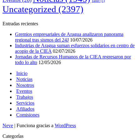
Eventos
(26)
Taller
(1)
Uncategorized
(2397)
Entradas recientes
Gremios empresariales de Aragua analizaron panorama
regional tras sismos del 24J
10/07/2026
Industrias de Aragua suman esfuerzos solidarios en centro de
acopio de la CIEA
02/07/2026
Jornadas de Recursos Humanos de la CIEA regresaron por
todo lo alto
12/05/2026
Inicio
Noticias
Nosotros
Eventos
Trabajos
Servicios
Afiliados
Comisiones
Neve
| Funciona gracias a
WordPress
Categorías