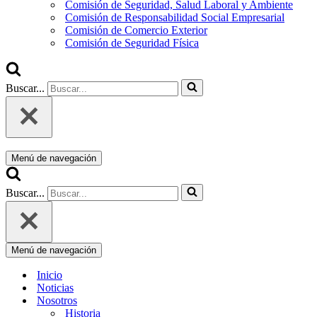
Comisión de Seguridad, Salud Laboral y Ambiente
Comisión de Responsabilidad Social Empresarial
Comisión de Comercio Exterior
Comisión de Seguridad Física
Buscar...
Menú de navegación
Buscar...
Menú de navegación
Inicio
Noticias
Nosotros
Historia