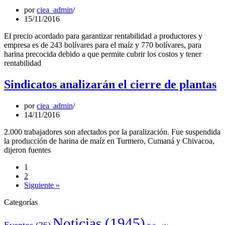
por
ciea_admin
15/11/2016
El precio acordado para garantizar rentabilidad a productores y
empresa es de 243 bolívares para el maíz y 770 bolívares, para
harina precocida debido a que permite cubrir los costos y tener
rentabilidad
Sindicatos analizarán el cierre de plantas
por
ciea_admin
14/11/2016
2.000 trabajadores son afectados por la paralización. Fue suspendida
la producción de harina de maíz en Turmero, Cumaná y Chivacoa,
dijeron fuentes
1
2
Siguiente »
Categorías
Noticias
(1945)