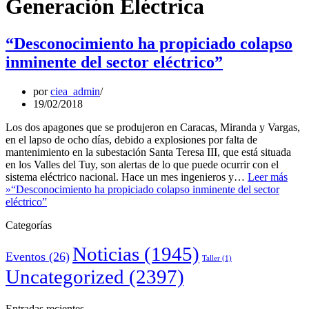
Generación Eléctrica
“Desconocimiento ha propiciado colapso
inminente del sector eléctrico”
por
ciea_admin
19/02/2018
Los dos apagones que se produjeron en Caracas, Miranda y Vargas,
en el lapso de ocho días, debido a explosiones por falta de
mantenimiento en la subestación Santa Teresa III, que está situada
en los Valles del Tuy, son alertas de lo que puede ocurrir con el
sistema eléctrico nacional. Hace un mes ingenieros y…
Leer más
»
“Desconocimiento ha propiciado colapso inminente del sector
eléctrico”
Categorías
Noticias
(1945)
Eventos
(26)
Taller
(1)
Uncategorized
(2397)
Entradas recientes