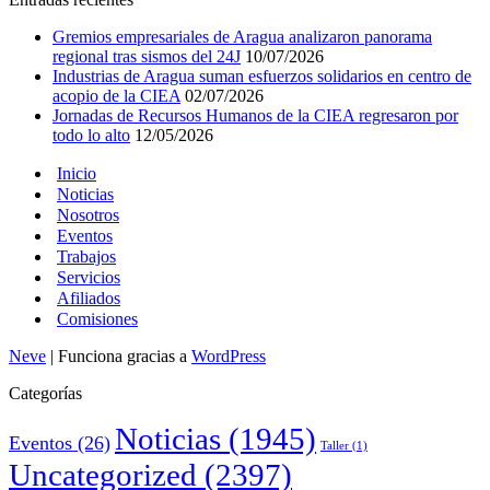
Gremios empresariales de Aragua analizaron panorama
regional tras sismos del 24J
10/07/2026
Industrias de Aragua suman esfuerzos solidarios en centro de
acopio de la CIEA
02/07/2026
Jornadas de Recursos Humanos de la CIEA regresaron por
todo lo alto
12/05/2026
Inicio
Noticias
Nosotros
Eventos
Trabajos
Servicios
Afiliados
Comisiones
Neve
| Funciona gracias a
WordPress
Categorías
Noticias
(1945)
Eventos
(26)
Taller
(1)
Uncategorized
(2397)