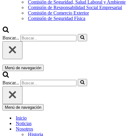
Comisión de Seguridad, Salud Laboral y Ambiente
Comisión de Responsabilidad Social Empresarial
Comisión de Comercio Exterior
Comisión de Seguridad Física
Buscar...
Menú de navegación
Buscar...
Menú de navegación
Inicio
Noticias
Nosotros
Historia