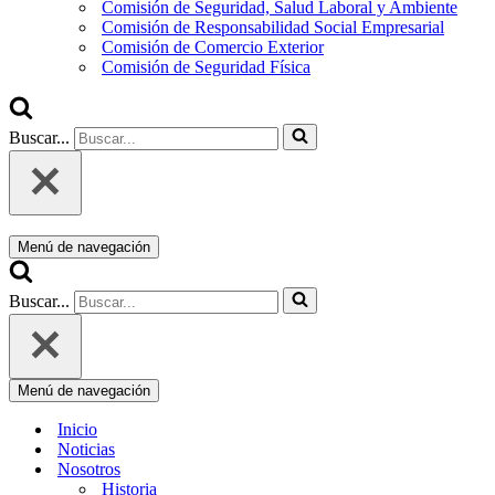
Comisión de Seguridad, Salud Laboral y Ambiente
Comisión de Responsabilidad Social Empresarial
Comisión de Comercio Exterior
Comisión de Seguridad Física
Buscar...
Menú de navegación
Buscar...
Menú de navegación
Inicio
Noticias
Nosotros
Historia