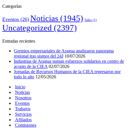
Categorías
Noticias
(1945)
Eventos
(26)
Taller
(1)
Uncategorized
(2397)
Entradas recientes
Gremios empresariales de Aragua analizaron panorama
regional tras sismos del 24J
10/07/2026
Industrias de Aragua suman esfuerzos solidarios en centro de
acopio de la CIEA
02/07/2026
Jornadas de Recursos Humanos de la CIEA regresaron por
todo lo alto
12/05/2026
Inicio
Noticias
Nosotros
Eventos
Trabajos
Servicios
Afiliados
Comisiones