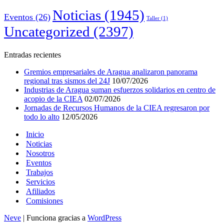
Noticias
(1945)
Eventos
(26)
Taller
(1)
Uncategorized
(2397)
Entradas recientes
Gremios empresariales de Aragua analizaron panorama
regional tras sismos del 24J
10/07/2026
Industrias de Aragua suman esfuerzos solidarios en centro de
acopio de la CIEA
02/07/2026
Jornadas de Recursos Humanos de la CIEA regresaron por
todo lo alto
12/05/2026
Inicio
Noticias
Nosotros
Eventos
Trabajos
Servicios
Afiliados
Comisiones
Neve
| Funciona gracias a
WordPress