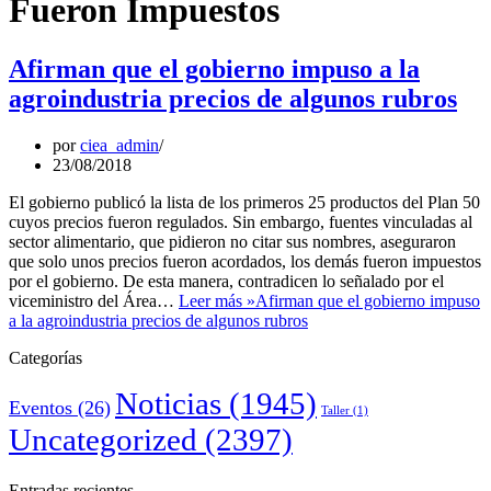
Fueron Impuestos
Afirman que el gobierno impuso a la
agroindustria precios de algunos rubros
por
ciea_admin
23/08/2018
El gobierno publicó la lista de los primeros 25 productos del Plan 50
cuyos precios fueron regulados. Sin embargo, fuentes vinculadas al
sector alimentario, que pidieron no citar sus nombres, aseguraron
que solo unos precios fueron acordados, los demás fueron impuestos
por el gobierno. De esta manera, contradicen lo señalado por el
viceministro del Área…
Leer más »
Afirman que el gobierno impuso
a la agroindustria precios de algunos rubros
Categorías
Noticias
(1945)
Eventos
(26)
Taller
(1)
Uncategorized
(2397)
Entradas recientes