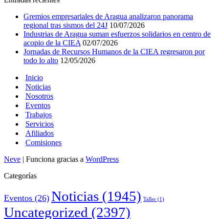
Gremios empresariales de Aragua analizaron panorama
regional tras sismos del 24J
10/07/2026
Industrias de Aragua suman esfuerzos solidarios en centro de
acopio de la CIEA
02/07/2026
Jornadas de Recursos Humanos de la CIEA regresaron por
todo lo alto
12/05/2026
Inicio
Noticias
Nosotros
Eventos
Trabajos
Servicios
Afiliados
Comisiones
Neve
| Funciona gracias a
WordPress
Categorías
Noticias
(1945)
Eventos
(26)
Taller
(1)
Uncategorized
(2397)