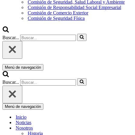
Comisión de Seguridad, Salud Laboral y Ambiente
Comisión de Responsabilidad Social Empresarial
Comisión de Comercio Exterior
Comisión de Seguridad Física
Buscar...
Menú de navegación
Buscar...
Menú de navegación
Inicio
Noticias
Nosotros
Historia