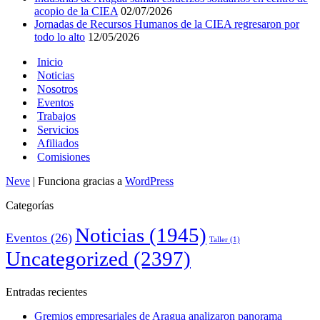
acopio de la CIEA
02/07/2026
Jornadas de Recursos Humanos de la CIEA regresaron por
todo lo alto
12/05/2026
Inicio
Noticias
Nosotros
Eventos
Trabajos
Servicios
Afiliados
Comisiones
Neve
| Funciona gracias a
WordPress
Categorías
Noticias
(1945)
Eventos
(26)
Taller
(1)
Uncategorized
(2397)
Entradas recientes
Gremios empresariales de Aragua analizaron panorama