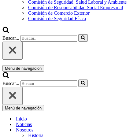
Comisión de Seguridad, Salud Laboral y Ambiente
Comisión de Responsabilidad Social Empresarial
Comisión de Comercio Exterior
Comisión de Seguridad Física
Buscar...
Menú de navegación
Buscar...
Menú de navegación
Inicio
Noticias
Nosotros
Historia