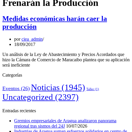
Frenarán la Producción
Medidas económicas harán caer la
producción
por
ciea_admin
18/09/2017
Un análisis de la Ley de Abastecimiento y Precios Acordados que
hizo la Cámara de Comercio de Maracaibo plantea que su aplicación
será ineficiente
Categorías
Noticias
(1945)
Eventos
(26)
Taller
(1)
Uncategorized
(2397)
Entradas recientes
Gremios empresariales de Aragua analizaron panorama
regional tras sismos del 24J
10/07/2026
Industrias de Aragua suman esfuerzos solidarios en centro de