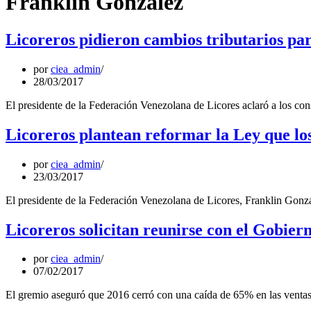
Franklin González
Licoreros pidieron cambios tributarios pa
por
ciea_admin
28/03/2017
El presidente de la Federación Venezolana de Licores aclaró a los con
Licoreros plantean reformar la Ley que lo
por
ciea_admin
23/03/2017
El presidente de la Federación Venezolana de Licores, Franklin Gonzá
Licoreros solicitan reunirse con el Gobier
por
ciea_admin
07/02/2017
El gremio aseguró que 2016 cerró con una caída de 65% en las venta