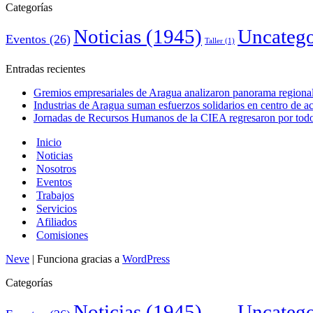
Categorías
Noticias
(1945)
Uncatego
Eventos
(26)
Taller
(1)
Entradas recientes
Gremios empresariales de Aragua analizaron panorama regional 
Industrias de Aragua suman esfuerzos solidarios en centro de 
Jornadas de Recursos Humanos de la CIEA regresaron por todo 
Inicio
Noticias
Nosotros
Eventos
Trabajos
Servicios
Afiliados
Comisiones
Neve
| Funciona gracias a
WordPress
Categorías
Noticias
(1945)
Uncatego