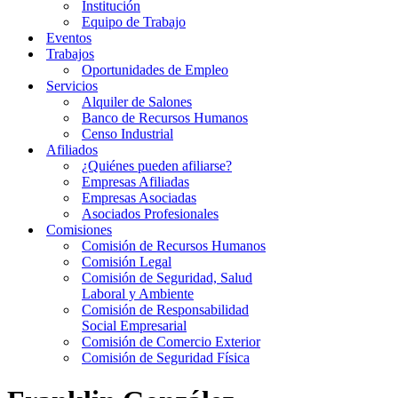
Institución
Equipo de Trabajo
Eventos
Trabajos
Oportunidades de Empleo
Servicios
Alquiler de Salones
Banco de Recursos Humanos
Censo Industrial
Afiliados
¿Quiénes pueden afiliarse?
Empresas Afiliadas
Empresas Asociadas
Asociados Profesionales
Comisiones
Comisión de Recursos Humanos
Comisión Legal
Comisión de Seguridad, Salud
Laboral y Ambiente
Comisión de Responsabilidad
Social Empresarial
Comisión de Comercio Exterior
Comisión de Seguridad Física