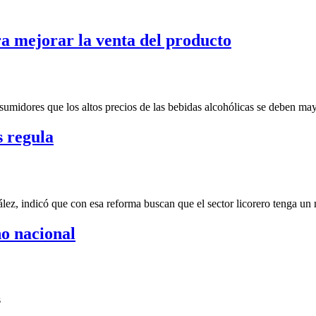
ra mejorar la venta del producto
sumidores que los altos precios de las bebidas alcohólicas se deben ma
s regula
lez, indicó que con esa reforma buscan que el sector licorero tenga un
no nacional
s