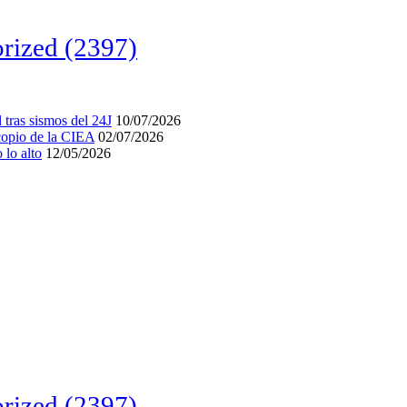
rized
(2397)
tras sismos del 24J
10/07/2026
acopio de la CIEA
02/07/2026
lo alto
12/05/2026
rized
(2397)