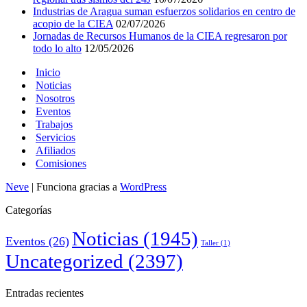
Industrias de Aragua suman esfuerzos solidarios en centro de
acopio de la CIEA
02/07/2026
Jornadas de Recursos Humanos de la CIEA regresaron por
todo lo alto
12/05/2026
Inicio
Noticias
Nosotros
Eventos
Trabajos
Servicios
Afiliados
Comisiones
Neve
| Funciona gracias a
WordPress
Categorías
Noticias
(1945)
Eventos
(26)
Taller
(1)
Uncategorized
(2397)
Entradas recientes