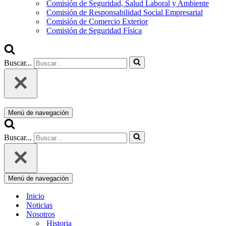
Comisión de Seguridad, Salud Laboral y Ambiente
Comisión de Responsabilidad Social Empresarial
Comisión de Comercio Exterior
Comisión de Seguridad Física
Buscar...
Menú de navegación
Buscar...
Menú de navegación
Inicio
Noticias
Nosotros
Historia