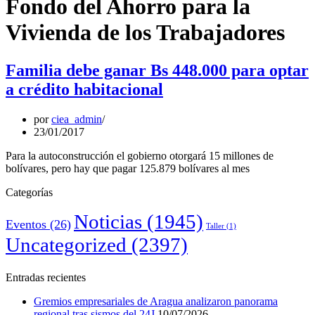
Fondo del Ahorro para la
Vivienda de los Trabajadores
Familia debe ganar Bs 448.000 para optar
a crédito habitacional
por
ciea_admin
23/01/2017
Para la autoconstrucción el gobierno otorgará 15 millones de
bolívares, pero hay que pagar 125.879 bolívares al mes
Categorías
Noticias
(1945)
Eventos
(26)
Taller
(1)
Uncategorized
(2397)
Entradas recientes
Gremios empresariales de Aragua analizaron panorama
regional tras sismos del 24J
10/07/2026