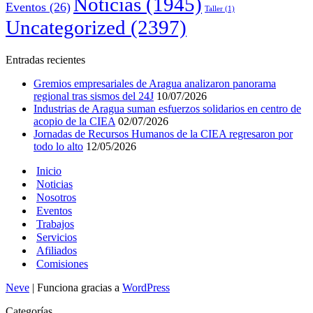
Noticias
(1945)
Eventos
(26)
Taller
(1)
Uncategorized
(2397)
Entradas recientes
Gremios empresariales de Aragua analizaron panorama
regional tras sismos del 24J
10/07/2026
Industrias de Aragua suman esfuerzos solidarios en centro de
acopio de la CIEA
02/07/2026
Jornadas de Recursos Humanos de la CIEA regresaron por
todo lo alto
12/05/2026
Inicio
Noticias
Nosotros
Eventos
Trabajos
Servicios
Afiliados
Comisiones
Neve
| Funciona gracias a
WordPress
Categorías