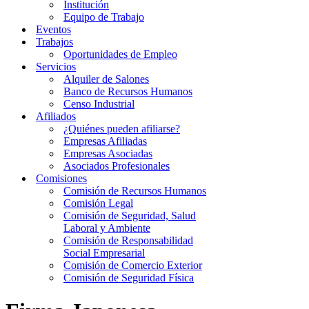
Institución
Equipo de Trabajo
Eventos
Trabajos
Oportunidades de Empleo
Servicios
Alquiler de Salones
Banco de Recursos Humanos
Censo Industrial
Afiliados
¿Quiénes pueden afiliarse?
Empresas Afiliadas
Empresas Asociadas
Asociados Profesionales
Comisiones
Comisión de Recursos Humanos
Comisión Legal
Comisión de Seguridad, Salud
Laboral y Ambiente
Comisión de Responsabilidad
Social Empresarial
Comisión de Comercio Exterior
Comisión de Seguridad Física