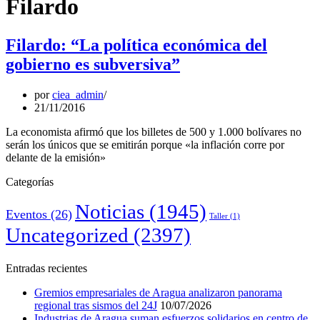
Filardo
Filardo: “La política económica del
gobierno es subversiva”
por
ciea_admin
21/11/2016
La economista afirmó que los billetes de 500 y 1.000 bolívares no
serán los únicos que se emitirán porque «la inflación corre por
delante de la emisión»
Categorías
Noticias
(1945)
Eventos
(26)
Taller
(1)
Uncategorized
(2397)
Entradas recientes
Gremios empresariales de Aragua analizaron panorama
regional tras sismos del 24J
10/07/2026
Industrias de Aragua suman esfuerzos solidarios en centro de