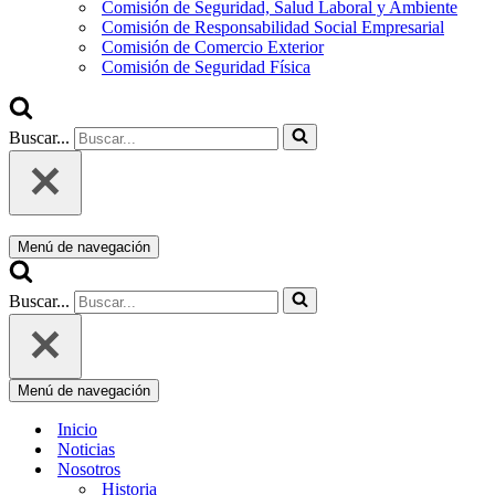
Comisión de Seguridad, Salud Laboral y Ambiente
Comisión de Responsabilidad Social Empresarial
Comisión de Comercio Exterior
Comisión de Seguridad Física
Buscar...
Menú de navegación
Buscar...
Menú de navegación
Inicio
Noticias
Nosotros
Historia