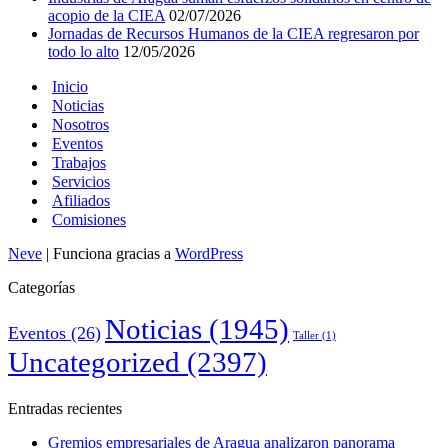
acopio de la CIEA
02/07/2026
Jornadas de Recursos Humanos de la CIEA regresaron por
todo lo alto
12/05/2026
Inicio
Noticias
Nosotros
Eventos
Trabajos
Servicios
Afiliados
Comisiones
Neve
| Funciona gracias a
WordPress
Categorías
Noticias
(1945)
Eventos
(26)
Taller
(1)
Uncategorized
(2397)
Entradas recientes
Gremios empresariales de Aragua analizaron panorama