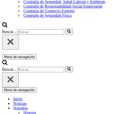
Comisión de Seguridad, Salud Laboral y Ambiente
Comisión de Responsabilidad Social Empresarial
Comisión de Comercio Exterior
Comisión de Seguridad Física
Buscar...
Menú de navegación
Buscar...
Menú de navegación
Inicio
Noticias
Nosotros
Historia