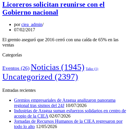
Licoreros solicitan reunirse con el
Gobierno nacional
por
ciea_admin
07/02/2017
El gremio aseguró que 2016 cerró con una caída de 65% en las
ventas
Categorías
Noticias
(1945)
Eventos
(26)
Taller
(1)
Uncategorized
(2397)
Entradas recientes
Gremios empresariales de Aragua analizaron panorama
regional tras sismos del 24J
10/07/2026
Industrias de Aragua suman esfuerzos solidarios en centro de
acopio de la CIEA
02/07/2026
Jornadas de Recursos Humanos de la CIEA regresaron por
todo lo alto
12/05/2026