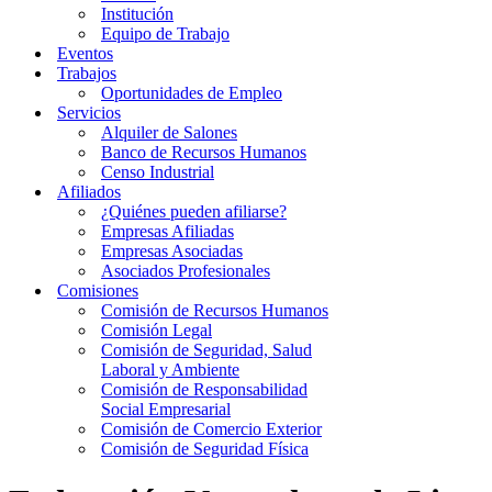
Institución
Equipo de Trabajo
Eventos
Trabajos
Oportunidades de Empleo
Servicios
Alquiler de Salones
Banco de Recursos Humanos
Censo Industrial
Afiliados
¿Quiénes pueden afiliarse?
Empresas Afiliadas
Empresas Asociadas
Asociados Profesionales
Comisiones
Comisión de Recursos Humanos
Comisión Legal
Comisión de Seguridad, Salud
Laboral y Ambiente
Comisión de Responsabilidad
Social Empresarial
Comisión de Comercio Exterior
Comisión de Seguridad Física