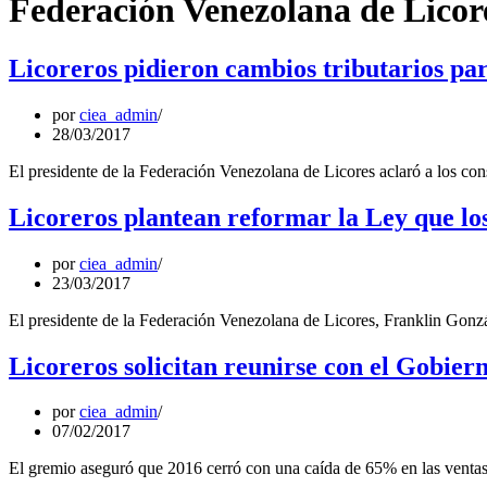
Federación Venezolana de Licor
Licoreros pidieron cambios tributarios pa
por
ciea_admin
28/03/2017
El presidente de la Federación Venezolana de Licores aclaró a los con
Licoreros plantean reformar la Ley que lo
por
ciea_admin
23/03/2017
El presidente de la Federación Venezolana de Licores, Franklin Gonzá
Licoreros solicitan reunirse con el Gobier
por
ciea_admin
07/02/2017
El gremio aseguró que 2016 cerró con una caída de 65% en las venta