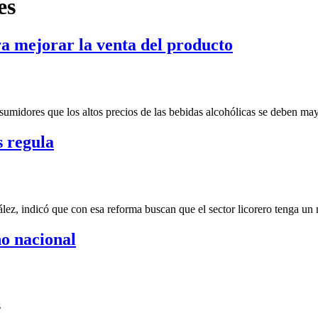
es
ra mejorar la venta del producto
sumidores que los altos precios de las bebidas alcohólicas se deben ma
s regula
lez, indicó que con esa reforma buscan que el sector licorero tenga un
no nacional
s