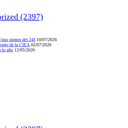
rized
(2397)
tras sismos del 24J
10/07/2026
acopio de la CIEA
02/07/2026
lo alto
12/05/2026