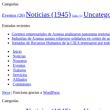
Categorías
Noticias
(1945)
Uncatego
Eventos
(26)
Taller
(1)
Entradas recientes
Gremios empresariales de Aragua analizaron panorama regional 
Industrias de Aragua suman esfuerzos solidarios en centro de 
Jornadas de Recursos Humanos de la CIEA regresaron por todo 
Inicio
Noticias
Nosotros
Eventos
Trabajos
Servicios
Afiliados
Comisiones
Neve
| Funciona gracias a
WordPress
Categorías