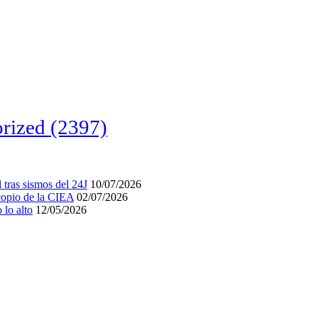
rized
(2397)
tras sismos del 24J
10/07/2026
acopio de la CIEA
02/07/2026
lo alto
12/05/2026