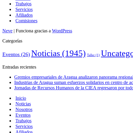
Trabajos
Servicios
Afiliados
Comisiones
Neve
| Funciona gracias a
WordPress
Categorías
Noticias
(1945)
Uncatego
Eventos
(26)
Taller
(1)
Entradas recientes
Gremios empresariales de Aragua analizaron panorama regional 
Industrias de Aragua suman esfuerzos solidarios en centro de 
Jornadas de Recursos Humanos de la CIEA regresaron por todo 
Inicio
Noticias
Nosotros
Eventos
Trabajos
Servicios
Afiliados