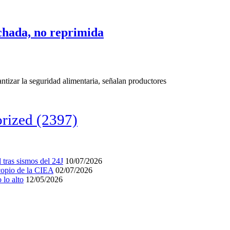
chada, no reprimida
ntizar la seguridad alimentaria, señalan productores
rized
(2397)
tras sismos del 24J
10/07/2026
acopio de la CIEA
02/07/2026
lo alto
12/05/2026