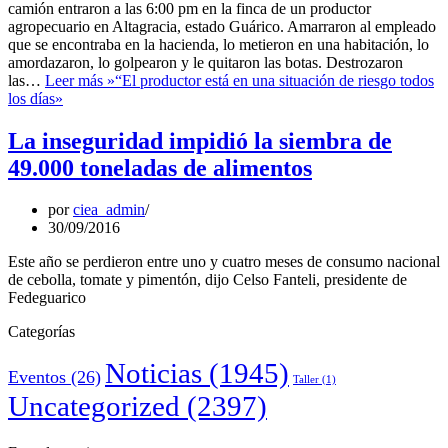
camión entraron a las 6:00 pm en la finca de un productor
agropecuario en Altagracia, estado Guárico. Amarraron al empleado
que se encontraba en la hacienda, lo metieron en una habitación, lo
amordazaron, lo golpearon y le quitaron las botas. Destrozaron
las…
Leer más »
“El productor está en una situación de riesgo todos
los días»
La inseguridad impidió la siembra de
49.000 toneladas de alimentos
por
ciea_admin
30/09/2016
Este año se perdieron entre uno y cuatro meses de consumo nacional
de cebolla, tomate y pimentón, dijo Celso Fanteli, presidente de
Fedeguarico
Categorías
Noticias
(1945)
Eventos
(26)
Taller
(1)
Uncategorized
(2397)