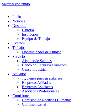
Saltar al contenido
Inicio
Noticias
Nosotros
Historia
Institución
Equipo de Trabajo
Eventos
Trabajos
Oportunidades de Empleo
Servicios
Alquiler de Salones
Banco de Recursos Humanos
Censo Industrial
Afiliados
¿Quiénes pueden afiliarse?
Empresas Afiliadas
Empresas Asociadas
Asociados Profesionales
Comisiones
Comisión de Recursos Humanos
Comisión Legal