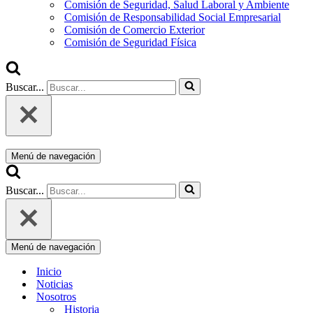
Comisión de Seguridad, Salud Laboral y Ambiente
Comisión de Responsabilidad Social Empresarial
Comisión de Comercio Exterior
Comisión de Seguridad Física
Buscar...
Menú de navegación
Buscar...
Menú de navegación
Inicio
Noticias
Nosotros
Historia