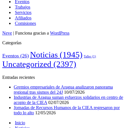
Eventos
Trabajos
Servicios
Afiliados
Comisiones
Neve
| Funciona gracias a
WordPress
Categorías
Noticias
(1945)
Eventos
(26)
Taller
(1)
Uncategorized
(2397)
Entradas recientes
Gremios empresariales de Aragua analizaron panorama
regional tras sismos del 24J
10/07/2026
Industrias de Aragua suman esfuerzos solidarios en centro de
acopio de la CIEA
02/07/2026
Jornadas de Recursos Humanos de la CIEA regresaron por
todo lo alto
12/05/2026
Inicio