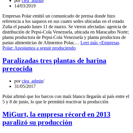
por
ciea_admin
14/03/2019
Empresas Polar emitió un comunicado de prensa donde hizo
referencia a los saqueos en sus cuatro sedes ubicadas en el estado
Zulia el pasado lunes 11 de marzo. Se vieron afectadas: agencia de
distribución de Pepsi-Cola Venezuela, ubicada en Maracaibo Norte;
planta productora de Pepsi-Cola Venezuela y planta productora de
pastas alimenticias de Alimentos Polar,…
Leer más »
Empresas
Polar: Apostamos a seguir produciendo
Paralizadas tres plantas de harina
precocida
por
ciea_admin
31/05/2017
Polar afirmó que los barcos con maíz blanco llegarán al país entre el
5 y 8 de junio, lo que le permitirá reactivar la producción
MiGurt, la empresa récord en 2013
paralizó su producción