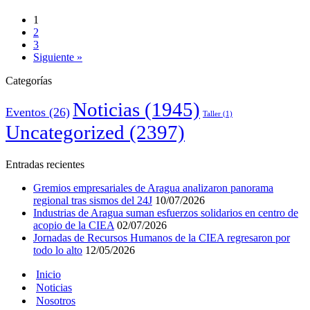
1
2
3
Siguiente »
Categorías
Noticias
(1945)
Eventos
(26)
Taller
(1)
Uncategorized
(2397)
Entradas recientes
Gremios empresariales de Aragua analizaron panorama
regional tras sismos del 24J
10/07/2026
Industrias de Aragua suman esfuerzos solidarios en centro de
acopio de la CIEA
02/07/2026
Jornadas de Recursos Humanos de la CIEA regresaron por
todo lo alto
12/05/2026
Inicio
Noticias
Nosotros