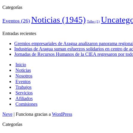
Categorías
Noticias
(1945)
Uncatego
Eventos
(26)
Taller
(1)
Entradas recientes
Gremios empresariales de Aragua analizaron panorama regional 
Industrias de Aragua suman esfuerzos solidarios en centro de 
Jornadas de Recursos Humanos de la CIEA regresaron por todo 
Inicio
Noticias
Nosotros
Eventos
Trabajos
Servicios
Afiliados
Comisiones
Neve
| Funciona gracias a
WordPress
Categorías