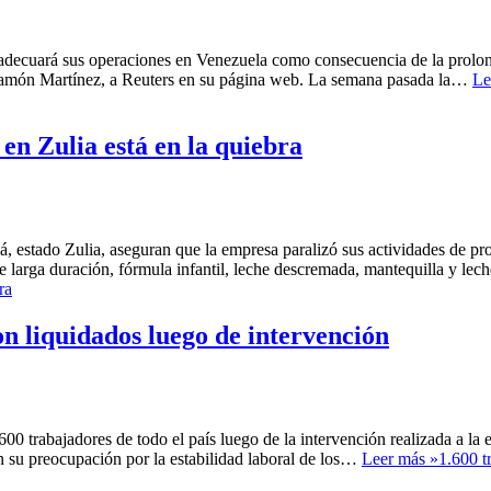
ecuará sus operaciones en Venezuela como consecuencia de la prolongad
é Ramón Martínez, a Reuters en su página web. La semana pasada la…
Le
en Zulia está en la quiebra
, estado Zulia, aseguran que la empresa paralizó sus actividades de pr
de larga duración, fórmula infantil, leche descremada, mantequilla y l
ra
n liquidados luego de intervención
0 trabajadores de todo el país luego de la intervención realizada a la 
n su preocupación por la estabilidad laboral de los…
Leer más »
1.600 t