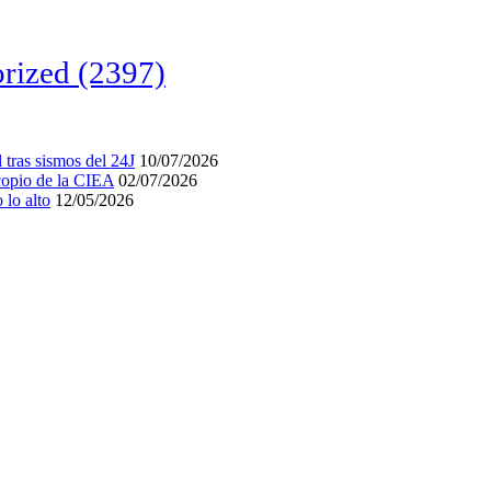
rized
(2397)
tras sismos del 24J
10/07/2026
acopio de la CIEA
02/07/2026
lo alto
12/05/2026