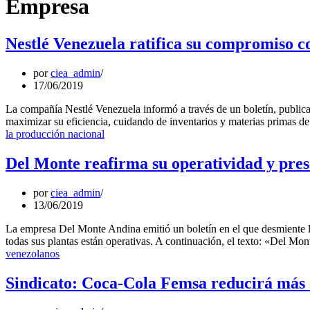
Empresa
Nestlé Venezuela ratifica su compromiso c
por
ciea_admin
17/06/2019
La compañía Nestlé Venezuela informó a través de un boletín, publica
maximizar su eficiencia, cuidando de inventarios y materias primas de
la producción nacional
Del Monte reafirma su operatividad y pres
por
ciea_admin
13/06/2019
La empresa Del Monte Andina emitió un boletín en el que desmiente l
todas sus plantas están operativas. A continuación, el texto: «Del 
venezolanos
Sindicato: Coca-Cola Femsa reducirá más