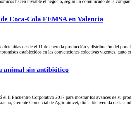
nómicos hacen inviable el negocio, según un comunicado de la compañ
ato de Coca-Cola FEMSA en Valencia
uvo detenidas desde el 11 de enero la producción y distribución del po
mpromisos establecidos en las convenciones colectivas vigentes, tant
 animal sin antibiótico
ó el II Encuentro Corporativo 2017 para mostrar los avances de su pro
ny Bracho, Gerente Comercial de Agriquimvet, dió la bienvenida desta