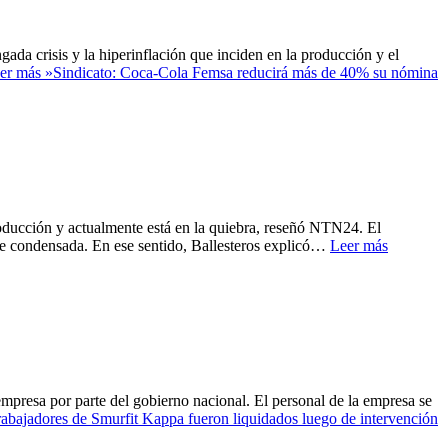
a crisis y la hiperinflación que inciden en la producción y el
er más »
Sindicato: Coca-Cola Femsa reducirá más de 40% su nómina
oducción y actualmente está en la quiebra, reseñó NTN24. El
eche condensada. En ese sentido, Ballesteros explicó…
Leer más
empresa por parte del gobierno nacional. El personal de la empresa se
rabajadores de Smurfit Kappa fueron liquidados luego de intervención