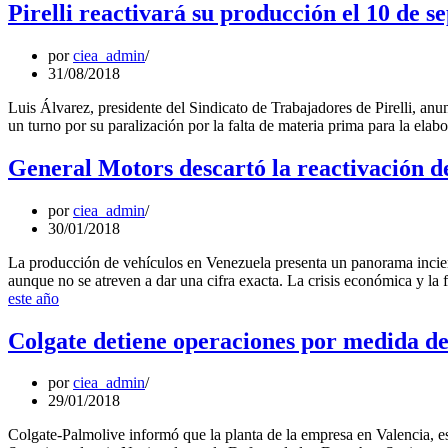
Pirelli reactivará su producción el 10 de s
por
ciea_admin
31/08/2018
Luis Álvarez, presidente del Sindicato de Trabajadores de Pirelli, anu
un turno por su paralización por la falta de materia prima para la el
General Motors descartó la reactivación d
por
ciea_admin
30/01/2018
La producción de vehículos en Venezuela presenta un panorama incier
aunque no se atreven a dar una cifra exacta. La crisis económica y la
este año
Colgate detiene operaciones por medida de
por
ciea_admin
29/01/2018
Colgate-Palmolive informó que la planta de la empresa en Valencia, e