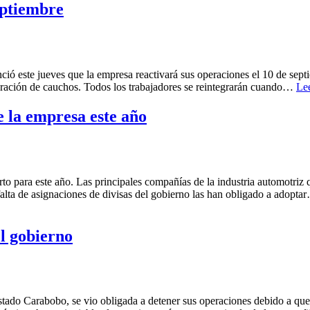
eptiembre
nció este jueves que la empresa reactivará sus operaciones el 10 de sept
aboración de cauchos. Todos los trabajadores se reintegrarán cuando…
Le
e la empresa este año
to para este año. Las principales compañías de la industria automotri
 falta de asignaciones de divisas del gobierno las han obligado a adopt
l gobierno
stado Carabobo, se vio obligada a detener sus operaciones debido a que