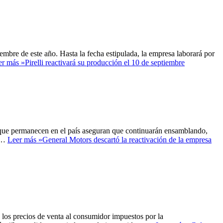
iembre de este año. Hasta la fecha estipulada, la empresa laborará por
er más »
Pirelli reactivará su producción el 10 de septiembre
z que permanecen en el país aseguran que continuarán ensamblando,
ar…
Leer más »
General Motors descartó la reactivación de la empresa
 los precios de venta al consumidor impuestos por la