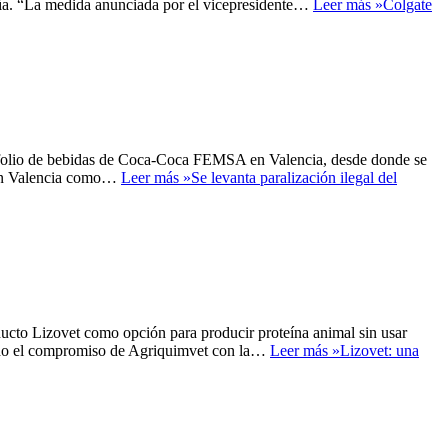
ía. “La medida anunciada por el vicepresidente…
Leer más »
Colgate
rtafolio de bebidas de Coca-Coca FEMSA en Valencia, desde donde se
o en Valencia como…
Leer más »
Se levanta paralización ilegal del
ducto Lizovet como opción para producir proteína animal sin usar
cando el compromiso de Agriquimvet con la…
Leer más »
Lizovet: una