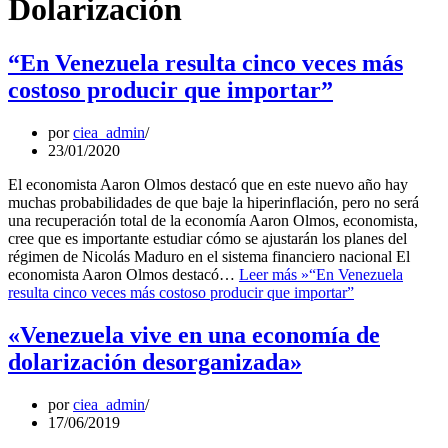
Dolarización
“En Venezuela resulta cinco veces más
costoso producir que importar”
por
ciea_admin
23/01/2020
El economista Aaron Olmos destacó que en este nuevo año hay
muchas probabilidades de que baje la hiperinflación, pero no será
una recuperación total de la economía Aaron Olmos, economista,
cree que es importante estudiar cómo se ajustarán los planes del
régimen de Nicolás Maduro en el sistema financiero nacional El
economista Aaron Olmos destacó…
Leer más »
“En Venezuela
resulta cinco veces más costoso producir que importar”
«Venezuela vive en una economía de
dolarización desorganizada»
por
ciea_admin
17/06/2019