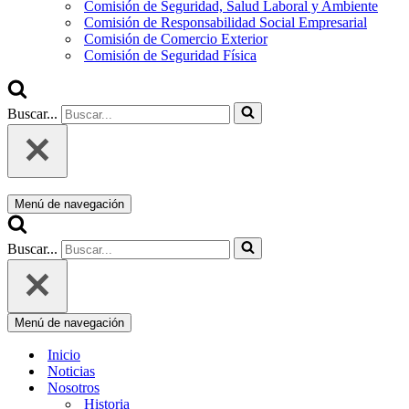
Comisión de Seguridad, Salud Laboral y Ambiente
Comisión de Responsabilidad Social Empresarial
Comisión de Comercio Exterior
Comisión de Seguridad Física
Buscar...
Menú de navegación
Buscar...
Menú de navegación
Inicio
Noticias
Nosotros
Historia