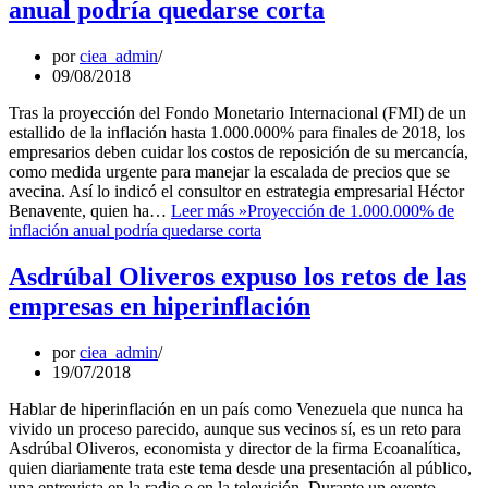
anual podría quedarse corta
por
ciea_admin
09/08/2018
Tras la proyección del Fondo Monetario Internacional (FMI) de un
estallido de la inflación hasta 1.000.000% para finales de 2018, los
empresarios deben cuidar los costos de reposición de su mercancía,
como medida urgente para manejar la escalada de precios que se
avecina. Así lo indicó el consultor en estrategia empresarial Héctor
Benavente, quien ha…
Leer más »
Proyección de 1.000.000% de
inflación anual podría quedarse corta
Asdrúbal Oliveros expuso los retos de las
empresas en hiperinflación
por
ciea_admin
19/07/2018
Hablar de hiperinflación en un país como Venezuela que nunca ha
vivido un proceso parecido, aunque sus vecinos sí, es un reto para
Asdrúbal Oliveros, economista y director de la firma Ecoanalítica,
quien diariamente trata este tema desde una presentación al público,
una entrevista en la radio o en la televisión. Durante un evento