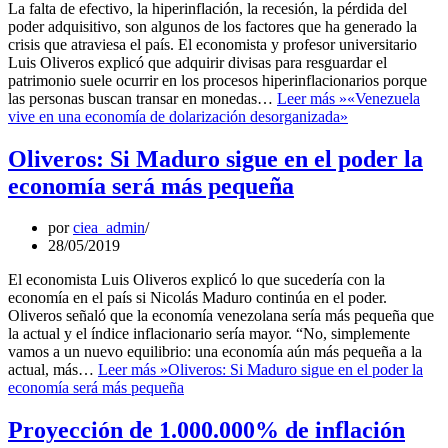
La falta de efectivo, la hiperinflación, la recesión, la pérdida del
poder adquisitivo, son algunos de los factores que ha generado la
crisis que atraviesa el país. El economista y profesor universitario
Luis Oliveros explicó que adquirir divisas para resguardar el
patrimonio suele ocurrir en los procesos hiperinflacionarios porque
las personas buscan transar en monedas…
Leer más »
«Venezuela
vive en una economía de dolarización desorganizada»
Oliveros: Si Maduro sigue en el poder la
economía será más pequeña
por
ciea_admin
28/05/2019
El economista Luis Oliveros explicó lo que sucedería con la
economía en el país si Nicolás Maduro continúa en el poder.
Oliveros señaló que la economía venezolana sería más pequeña que
la actual y el índice inflacionario sería mayor. “No, simplemente
vamos a un nuevo equilibrio: una economía aún más pequeña a la
actual, más…
Leer más »
Oliveros: Si Maduro sigue en el poder la
economía será más pequeña
Proyección de 1.000.000% de inflación