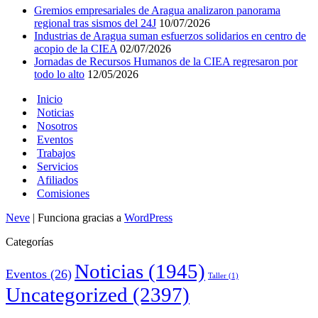
Gremios empresariales de Aragua analizaron panorama
regional tras sismos del 24J
10/07/2026
Industrias de Aragua suman esfuerzos solidarios en centro de
acopio de la CIEA
02/07/2026
Jornadas de Recursos Humanos de la CIEA regresaron por
todo lo alto
12/05/2026
Inicio
Noticias
Nosotros
Eventos
Trabajos
Servicios
Afiliados
Comisiones
Neve
| Funciona gracias a
WordPress
Categorías
Noticias
(1945)
Eventos
(26)
Taller
(1)
Uncategorized
(2397)