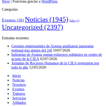
Neve
| Funciona gracias a
WordPress
Categorías
Noticias
(1945)
Eventos
(26)
Taller
(1)
Uncategorized
(2397)
Entradas recientes
Gremios empresariales de Aragua analizaron panorama
regional tras sismos del 24J
10/07/2026
Industrias de Aragua suman esfuerzos solidarios en centro de
acopio de la CIEA
02/07/2026
Jornadas de Recursos Humanos de la CIEA regresaron por
todo lo alto
12/05/2026
Inicio
Noticias
Nosotros
Eventos
Trabajos
Servicios
Afiliados