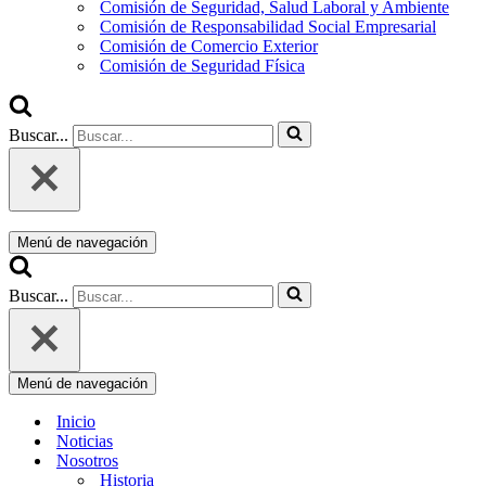
Comisión de Seguridad, Salud Laboral y Ambiente
Comisión de Responsabilidad Social Empresarial
Comisión de Comercio Exterior
Comisión de Seguridad Física
Buscar...
Menú de navegación
Buscar...
Menú de navegación
Inicio
Noticias
Nosotros
Historia