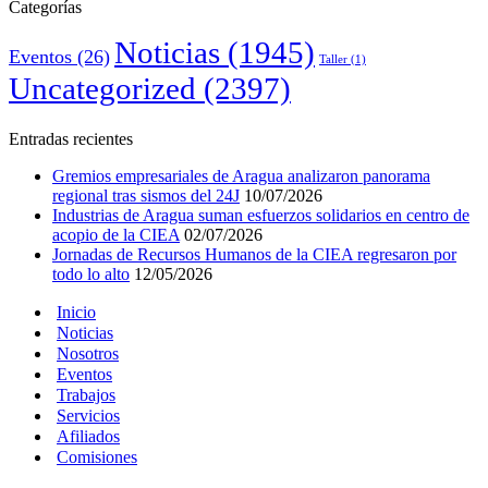
Categorías
Noticias
(1945)
Eventos
(26)
Taller
(1)
Uncategorized
(2397)
Entradas recientes
Gremios empresariales de Aragua analizaron panorama
regional tras sismos del 24J
10/07/2026
Industrias de Aragua suman esfuerzos solidarios en centro de
acopio de la CIEA
02/07/2026
Jornadas de Recursos Humanos de la CIEA regresaron por
todo lo alto
12/05/2026
Inicio
Noticias
Nosotros
Eventos
Trabajos
Servicios
Afiliados
Comisiones