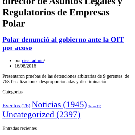
director de Asuntos Legales y
Regulatorios de Empresas
Polar
Polar denunció al gobierno ante la OIT
por acoso
por
ciea_admin
16/08/2016
Presentaron pruebas de las detenciones arbitrarias de 9 gerentes, de
768 fiscalizaciones desproporcionadas y discriminación
Categorías
Noticias
(1945)
Eventos
(26)
Taller
(1)
Uncategorized
(2397)
Entradas recientes