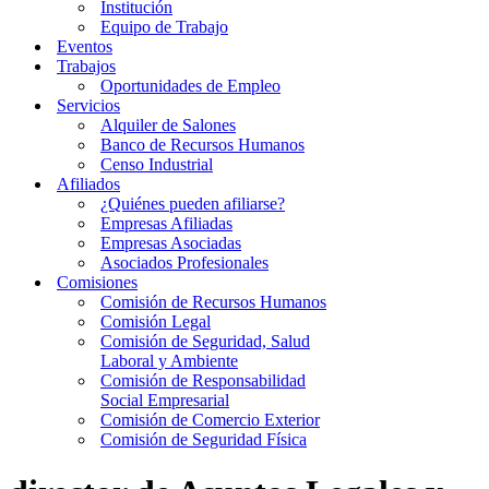
Institución
Equipo de Trabajo
Eventos
Trabajos
Oportunidades de Empleo
Servicios
Alquiler de Salones
Banco de Recursos Humanos
Censo Industrial
Afiliados
¿Quiénes pueden afiliarse?
Empresas Afiliadas
Empresas Asociadas
Asociados Profesionales
Comisiones
Comisión de Recursos Humanos
Comisión Legal
Comisión de Seguridad, Salud
Laboral y Ambiente
Comisión de Responsabilidad
Social Empresarial
Comisión de Comercio Exterior
Comisión de Seguridad Física