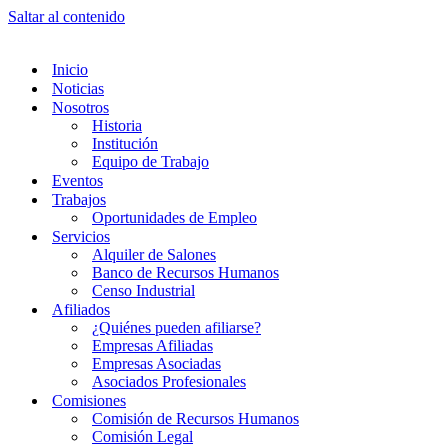
Saltar al contenido
Inicio
Noticias
Nosotros
Historia
Institución
Equipo de Trabajo
Eventos
Trabajos
Oportunidades de Empleo
Servicios
Alquiler de Salones
Banco de Recursos Humanos
Censo Industrial
Afiliados
¿Quiénes pueden afiliarse?
Empresas Afiliadas
Empresas Asociadas
Asociados Profesionales
Comisiones
Comisión de Recursos Humanos
Comisión Legal