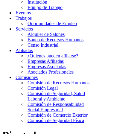
Institución
Equipo de Trabajo
Eventos
Trabajos
Oportunidades de Empleo
Servicios
Alquiler de Salones
Banco de Recursos Humanos
Censo Industrial
Afiliados
¿Quiénes pueden afiliarse?
Empresas Afiliadas
Empresas Asociadas
Asociados Profesionales
Comisiones
Comisión de Recursos Humanos
Comisión Legal
Comisión de Seguridad, Salud
Laboral y Ambiente
Comisión de Responsabilidad
Social Empresarial
Comisión de Comercio Exterior
Comisión de Seguridad Física