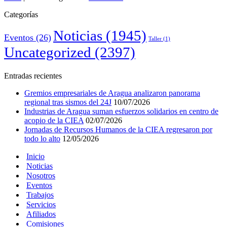
Categorías
Noticias
(1945)
Eventos
(26)
Taller
(1)
Uncategorized
(2397)
Entradas recientes
Gremios empresariales de Aragua analizaron panorama
regional tras sismos del 24J
10/07/2026
Industrias de Aragua suman esfuerzos solidarios en centro de
acopio de la CIEA
02/07/2026
Jornadas de Recursos Humanos de la CIEA regresaron por
todo lo alto
12/05/2026
Inicio
Noticias
Nosotros
Eventos
Trabajos
Servicios
Afiliados
Comisiones