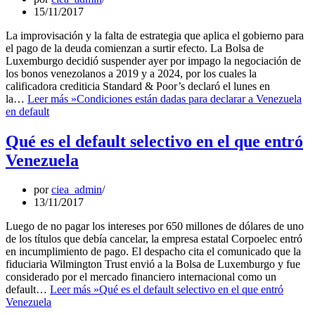
15/11/2017
La improvisación y la falta de estrategia que aplica el gobierno para
el pago de la deuda comienzan a surtir efecto. La Bolsa de
Luxemburgo decidió suspender ayer por impago la negociación de
los bonos venezolanos a 2019 y a 2024, por los cuales la
calificadora crediticia Standard & Poor’s declaró el lunes en
la…
Leer más »
Condiciones están dadas para declarar a Venezuela
en default
Qué es el default selectivo en el que entró
Venezuela
por
ciea_admin
13/11/2017
Luego de no pagar los intereses por 650 millones de dólares de uno
de los títulos que debía cancelar, la empresa estatal Corpoelec entró
en incumplimiento de pago. El despacho cita el comunicado que la
fiduciaria Wilmington Trust envió a la Bolsa de Luxemburgo y fue
considerado por el mercado financiero internacional como un
default…
Leer más »
Qué es el default selectivo en el que entró
Venezuela