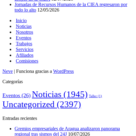
Jornadas de Recursos Humanos de la CIEA regresaron por
todo lo alto
12/05/2026
Inicio
Noticias
Nosotros
Eventos
Trabajos
Servicios
Afiliados
Comisiones
Neve
| Funciona gracias a
WordPress
Categorías
Noticias
(1945)
Eventos
(26)
Taller
(1)
Uncategorized
(2397)
Entradas recientes
Gremios empresariales de Aragua analizaron panorama
regional tras sismos del 24J
10/07/2026