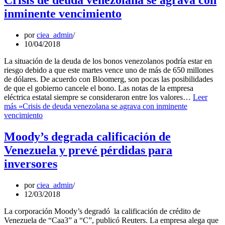
Crisis de deuda venezolana se agrava con
inminente vencimiento
por
ciea_admin
10/04/2018
La situación de la deuda de los bonos venezolanos podría estar en
riesgo debido a que este martes vence uno de más de 650 millones
de dólares. De acuerdo con Bloomerg, son pocas las posibilidades
de que el gobierno cancele el bono. Las notas de la empresa
eléctrica estatal siempre se consideraron entre los valores…
Leer
más »
Crisis de deuda venezolana se agrava con inminente
vencimiento
Moody’s degrada calificación de
Venezuela y prevé pérdidas para
inversores
por
ciea_admin
12/03/2018
La corporación Moody’s degradó la calificación de crédito de
Venezuela de “Caa3” a “C”, publicó Reuters. La empresa alega que