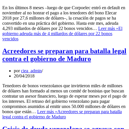
En los últimos 8 meses –luego de que Corpoelec entró en default en
noviembre al no honrar el pago a los tenedores del bono Elecar
2018 por 27,6 millones de dólares–, la cesación de pagos se ha
convertido en una práctica del gobierno. Hasta este mes, adeuda
4,293 millardos de dólares por 22 bonos vencidos…
Leer más »
El
gobierno adeuda más de 4 millardos de dólares por 22 bonos
vencidos
Acreedores se preparan para batalla legal
contra el gobierno de Maduro
por
ciea_admin
20/04/2018
Tenedores de bonos venezolanos que invirtieron miles de millones
de dólares han formado al menos un comité de bonistas que buscan
contratar un asesor financiero, luego de esperar meses por el pago de
los intereses. El retraso del gobierno venezolano para pagar
compromisos asumidos al emitir unos 50.000 millones de dólares en
bonos que están…
Leer más »
Acreedores se preparan para batalla
legal contra el gobierno de Maduro