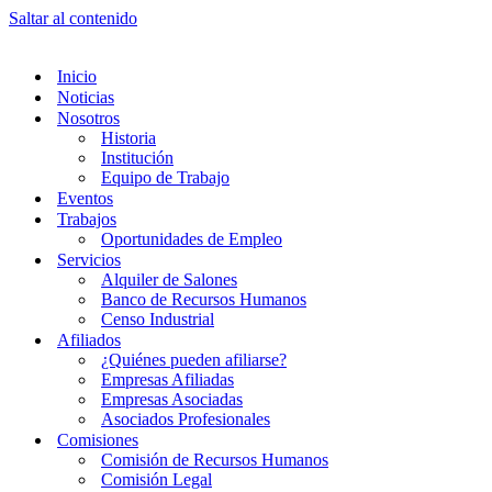
Saltar al contenido
Inicio
Noticias
Nosotros
Historia
Institución
Equipo de Trabajo
Eventos
Trabajos
Oportunidades de Empleo
Servicios
Alquiler de Salones
Banco de Recursos Humanos
Censo Industrial
Afiliados
¿Quiénes pueden afiliarse?
Empresas Afiliadas
Empresas Asociadas
Asociados Profesionales
Comisiones
Comisión de Recursos Humanos
Comisión Legal