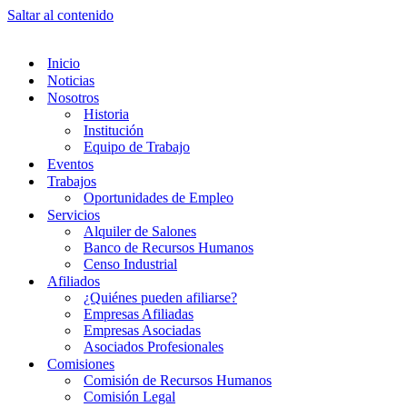
Saltar al contenido
Inicio
Noticias
Nosotros
Historia
Institución
Equipo de Trabajo
Eventos
Trabajos
Oportunidades de Empleo
Servicios
Alquiler de Salones
Banco de Recursos Humanos
Censo Industrial
Afiliados
¿Quiénes pueden afiliarse?
Empresas Afiliadas
Empresas Asociadas
Asociados Profesionales
Comisiones
Comisión de Recursos Humanos
Comisión Legal