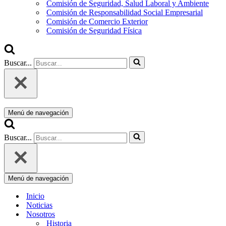
Comisión de Seguridad, Salud Laboral y Ambiente
Comisión de Responsabilidad Social Empresarial
Comisión de Comercio Exterior
Comisión de Seguridad Física
Buscar...
Menú de navegación
Buscar...
Menú de navegación
Inicio
Noticias
Nosotros
Historia