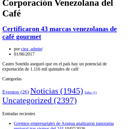
Corporación Venezolana del
Café
Certificaron 43 marcas venezolanas de
café gourmet
por
ciea_admin
01/06/2017
Castro Soteldo aseguró que en el país hay un potencial de
exportación de 1.116 mil quintales de café
Categorías
Noticias
(1945)
Eventos
(26)
Taller
(1)
Uncategorized
(2397)
Entradas recientes
Gremios empresariales de Aragua analizaron panorama
regional tras sismos del 24J
10/07/2026