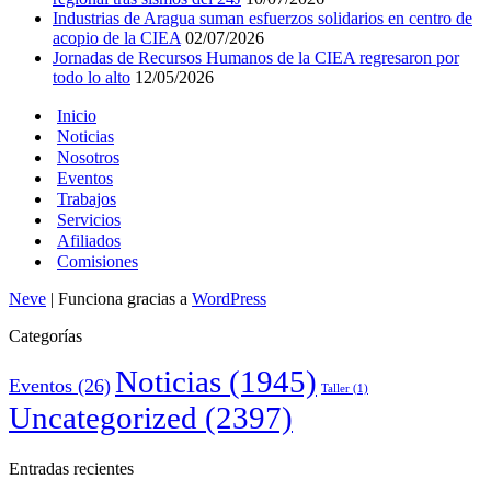
Industrias de Aragua suman esfuerzos solidarios en centro de
acopio de la CIEA
02/07/2026
Jornadas de Recursos Humanos de la CIEA regresaron por
todo lo alto
12/05/2026
Inicio
Noticias
Nosotros
Eventos
Trabajos
Servicios
Afiliados
Comisiones
Neve
| Funciona gracias a
WordPress
Categorías
Noticias
(1945)
Eventos
(26)
Taller
(1)
Uncategorized
(2397)
Entradas recientes