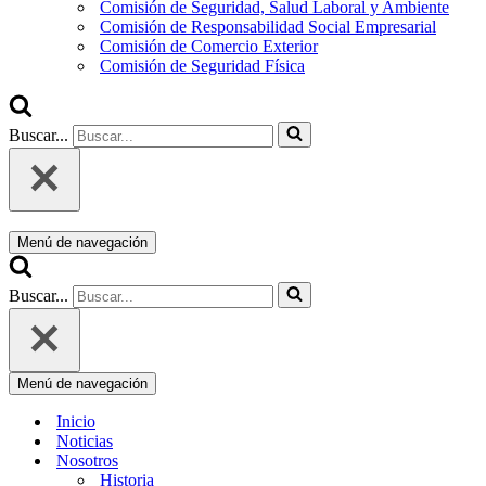
Comisión de Seguridad, Salud Laboral y Ambiente
Comisión de Responsabilidad Social Empresarial
Comisión de Comercio Exterior
Comisión de Seguridad Física
Buscar...
Menú de navegación
Buscar...
Menú de navegación
Inicio
Noticias
Nosotros
Historia