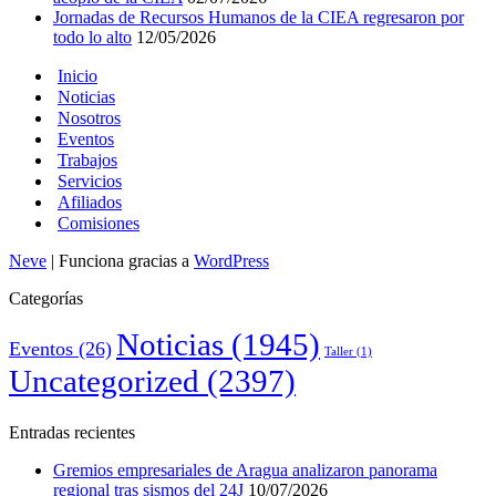
Jornadas de Recursos Humanos de la CIEA regresaron por
todo lo alto
12/05/2026
Inicio
Noticias
Nosotros
Eventos
Trabajos
Servicios
Afiliados
Comisiones
Neve
| Funciona gracias a
WordPress
Categorías
Noticias
(1945)
Eventos
(26)
Taller
(1)
Uncategorized
(2397)
Entradas recientes
Gremios empresariales de Aragua analizaron panorama
regional tras sismos del 24J
10/07/2026