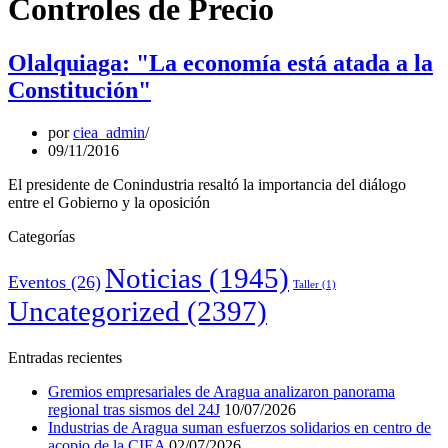
Controles de Precio
Olalquiaga: "La economía está atada a la
Constitución"
por
ciea_admin
09/11/2016
El presidente de Conindustria resaltó la importancia del diálogo
entre el Gobierno y la oposición
Categorías
Noticias
(1945)
Eventos
(26)
Taller
(1)
Uncategorized
(2397)
Entradas recientes
Gremios empresariales de Aragua analizaron panorama
regional tras sismos del 24J
10/07/2026
Industrias de Aragua suman esfuerzos solidarios en centro de
acopio de la CIEA
02/07/2026