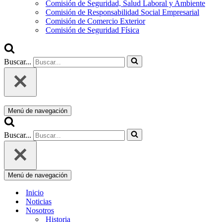
Comisión de Seguridad, Salud Laboral y Ambiente
Comisión de Responsabilidad Social Empresarial
Comisión de Comercio Exterior
Comisión de Seguridad Física
Buscar...
Menú de navegación
Buscar...
Menú de navegación
Inicio
Noticias
Nosotros
Historia