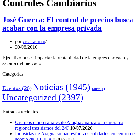
Controles Cambiarios
José Guerra: El control de precios busca
acabar con la empresa privada
por
ciea_admin
30/08/2016
Ejecutivo busca impactar la rentabilidad de la empresa privada y
sacarla del mercado
Categorías
Noticias
(1945)
Eventos
(26)
Taller
(1)
Uncategorized
(2397)
Entradas recientes
Gremios empresariales de Aragua analizaron panorama
regional tras sismos del 24J
10/07/2026
Industrias de Aragua suman esfuerzos solidarios en centro de
acopio de la CIEA
02/07/2026