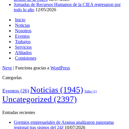
Jornadas de Recursos Humanos de la CIEA regresaron por
todo lo alto
12/05/2026
Inicio
Noticias
Nosotros
Eventos
Trabajos
Servicios
Afiliados
Comisiones
Neve
| Funciona gracias a
WordPress
Categorías
Noticias
(1945)
Eventos
(26)
Taller
(1)
Uncategorized
(2397)
Entradas recientes
Gremios empresariales de Aragua analizaron panorama
regional tras sismos del 24J
10/07/2026