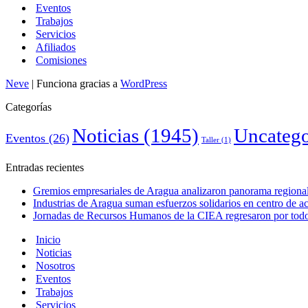
Eventos
Trabajos
Servicios
Afiliados
Comisiones
Neve
| Funciona gracias a
WordPress
Categorías
Noticias
(1945)
Uncatego
Eventos
(26)
Taller
(1)
Entradas recientes
Gremios empresariales de Aragua analizaron panorama regional 
Industrias de Aragua suman esfuerzos solidarios en centro de 
Jornadas de Recursos Humanos de la CIEA regresaron por todo 
Inicio
Noticias
Nosotros
Eventos
Trabajos
Servicios