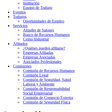
Institución
Equipo de Trabajo
Eventos
Trabajos
Oportunidades de Empleo
Servicios
Alquiler de Salones
Banco de Recursos Humanos
Censo Industrial
Afiliados
¿Quiénes pueden afiliarse?
Empresas Afiliadas
Empresas Asociadas
Asociados Profesionales
Comisiones
Comisión de Recursos Humanos
Comisión Legal
Comisión de Seguridad, Salud
Laboral y Ambiente
Comisión de Responsabilidad
Social Empresarial
Comisión de Comercio Exterior
Comisión de Seguridad Física