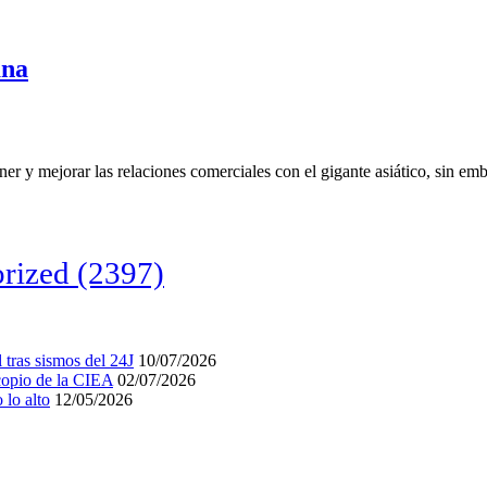
ana
r y mejorar las relaciones comerciales con el gigante asiático, sin emb
rized
(2397)
tras sismos del 24J
10/07/2026
acopio de la CIEA
02/07/2026
lo alto
12/05/2026