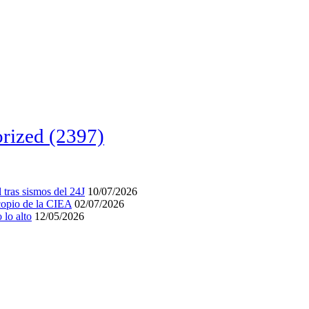
rized
(2397)
tras sismos del 24J
10/07/2026
acopio de la CIEA
02/07/2026
lo alto
12/05/2026