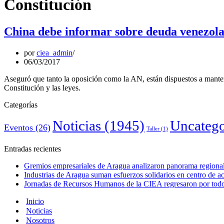
Constitución
China debe informar sobre deuda venezol
por
ciea_admin
06/03/2017
Aseguró que tanto la oposición como la AN, están dispuestos a mantene
Constitución y las leyes.
Categorías
Noticias
(1945)
Uncatego
Eventos
(26)
Taller
(1)
Entradas recientes
Gremios empresariales de Aragua analizaron panorama regional 
Industrias de Aragua suman esfuerzos solidarios en centro de 
Jornadas de Recursos Humanos de la CIEA regresaron por todo 
Inicio
Noticias
Nosotros