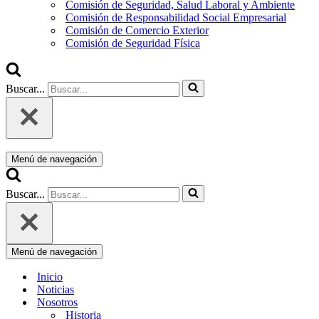
Comisión de Seguridad, Salud Laboral y Ambiente
Comisión de Responsabilidad Social Empresarial
Comisión de Comercio Exterior
Comisión de Seguridad Física
Buscar...
Menú de navegación
Buscar...
Menú de navegación
Inicio
Noticias
Nosotros
Historia