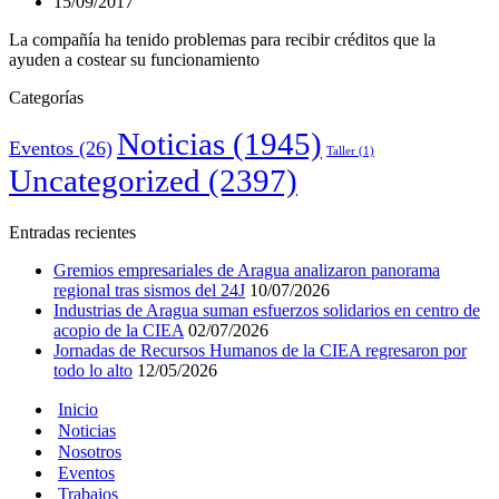
15/09/2017
La compañía ha tenido problemas para recibir créditos que la
ayuden a costear su funcionamiento
Categorías
Noticias
(1945)
Eventos
(26)
Taller
(1)
Uncategorized
(2397)
Entradas recientes
Gremios empresariales de Aragua analizaron panorama
regional tras sismos del 24J
10/07/2026
Industrias de Aragua suman esfuerzos solidarios en centro de
acopio de la CIEA
02/07/2026
Jornadas de Recursos Humanos de la CIEA regresaron por
todo lo alto
12/05/2026
Inicio
Noticias
Nosotros
Eventos
Trabajos