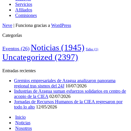
Servicios
Afiliados
Comisiones
Neve
| Funciona gracias a
WordPress
Categorías
Noticias
(1945)
Eventos
(26)
Taller
(1)
Uncategorized
(2397)
Entradas recientes
Gremios empresariales de Aragua analizaron panorama
regional tras sismos del 24J
10/07/2026
Industrias de Aragua suman esfuerzos solidarios en centro de
acopio de la CIEA
02/07/2026
Jornadas de Recursos Humanos de la CIEA regresaron por
todo lo alto
12/05/2026
Inicio
Noticias
Nosotros