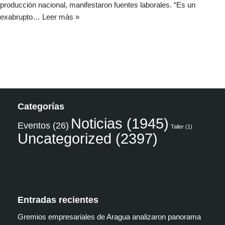
producción nacional, manifestaron fuentes laborales. “Es un
exabrupto…
Leer más »
Categorías
Noticias
(1945)
Eventos
(26)
Taller
(1)
Uncategorized
(2397)
Entradas recientes
Gremios empresariales de Aragua analizaron panorama