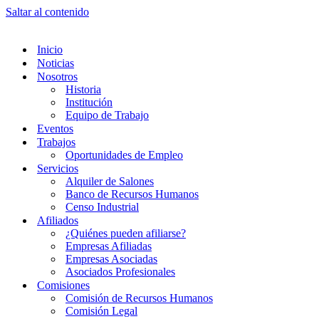
Saltar al contenido
Inicio
Noticias
Nosotros
Historia
Institución
Equipo de Trabajo
Eventos
Trabajos
Oportunidades de Empleo
Servicios
Alquiler de Salones
Banco de Recursos Humanos
Censo Industrial
Afiliados
¿Quiénes pueden afiliarse?
Empresas Afiliadas
Empresas Asociadas
Asociados Profesionales
Comisiones
Comisión de Recursos Humanos
Comisión Legal