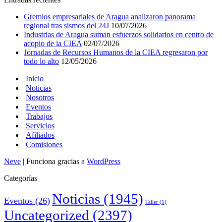
Gremios empresariales de Aragua analizaron panorama
regional tras sismos del 24J
10/07/2026
Industrias de Aragua suman esfuerzos solidarios en centro de
acopio de la CIEA
02/07/2026
Jornadas de Recursos Humanos de la CIEA regresaron por
todo lo alto
12/05/2026
Inicio
Noticias
Nosotros
Eventos
Trabajos
Servicios
Afiliados
Comisiones
Neve
| Funciona gracias a
WordPress
Categorías
Noticias
(1945)
Eventos
(26)
Taller
(1)
Uncategorized
(2397)