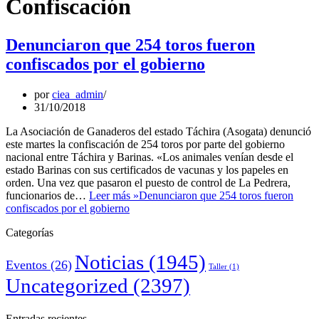
Confiscación
Denunciaron que 254 toros fueron
confiscados por el gobierno
por
ciea_admin
31/10/2018
La Asociación de Ganaderos del estado Táchira (Asogata) denunció
este martes la confiscación de 254 toros por parte del gobierno
nacional entre Táchira y Barinas. «Los animales venían desde el
estado Barinas con sus certificados de vacunas y los papeles en
orden. Una vez que pasaron el puesto de control de La Pedrera,
funcionarios de…
Leer más »
Denunciaron que 254 toros fueron
confiscados por el gobierno
Categorías
Noticias
(1945)
Eventos
(26)
Taller
(1)
Uncategorized
(2397)
Entradas recientes