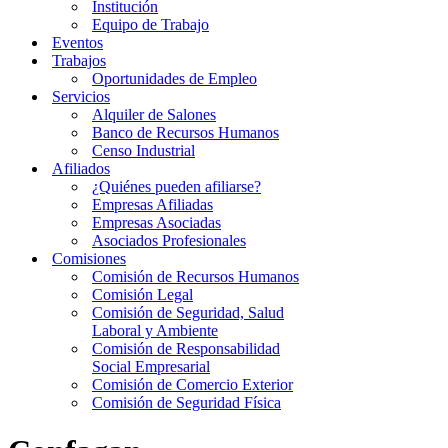
Institución
Equipo de Trabajo
Eventos
Trabajos
Oportunidades de Empleo
Servicios
Alquiler de Salones
Banco de Recursos Humanos
Censo Industrial
Afiliados
¿Quiénes pueden afiliarse?
Empresas Afiliadas
Empresas Asociadas
Asociados Profesionales
Comisiones
Comisión de Recursos Humanos
Comisión Legal
Comisión de Seguridad, Salud
Laboral y Ambiente
Comisión de Responsabilidad
Social Empresarial
Comisión de Comercio Exterior
Comisión de Seguridad Física