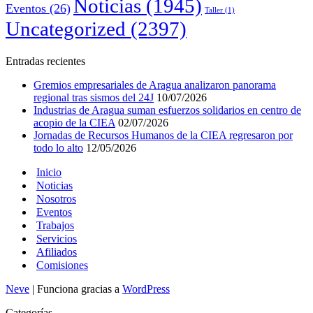
Noticias
(1945)
Eventos
(26)
Taller
(1)
Uncategorized
(2397)
Entradas recientes
Gremios empresariales de Aragua analizaron panorama
regional tras sismos del 24J
10/07/2026
Industrias de Aragua suman esfuerzos solidarios en centro de
acopio de la CIEA
02/07/2026
Jornadas de Recursos Humanos de la CIEA regresaron por
todo lo alto
12/05/2026
Inicio
Noticias
Nosotros
Eventos
Trabajos
Servicios
Afiliados
Comisiones
Neve
| Funciona gracias a
WordPress
Categorías