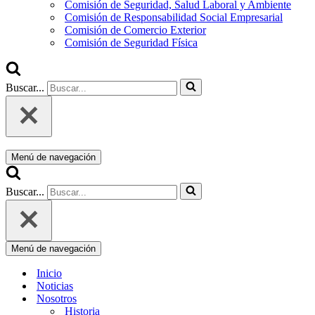
Comisión de Seguridad, Salud Laboral y Ambiente
Comisión de Responsabilidad Social Empresarial
Comisión de Comercio Exterior
Comisión de Seguridad Física
Buscar...
Menú de navegación
Buscar...
Menú de navegación
Inicio
Noticias
Nosotros
Historia