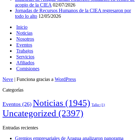
acopio de la CIEA
02/07/2026
Jornadas de Recursos Humanos de la CIEA regresaron por
todo lo alto
12/05/2026
Inicio
Noticias
Nosotros
Eventos
Trabajos
Servicios
Afiliados
Comisiones
Neve
| Funciona gracias a
WordPress
Categorías
Noticias
(1945)
Eventos
(26)
Taller
(1)
Uncategorized
(2397)
Entradas recientes
Gremios empresariales de Aragua analizaron panorama