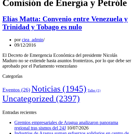
Comisión de Energía y Petróle
Elías Matta: Convenio entre Venezuela y
Trinidad y Tobago es nulo
por
ciea_admin
09/12/2016
El Decreto de Emergencia Económica del presidente Nicolás
Maduro no se extiende hasta asuntos fronterizos, por lo que debe ser
aprobado por el Parlamento venezolano
Categorías
Noticias
(1945)
Eventos
(26)
Taller
(1)
Uncategorized
(2397)
Entradas recientes
Gremios empresariales de Aragua analizaron panorama
regional tras sismos del 24J
10/07/2026
Industrias de Aragua suman esfuerzos solidarios en centro de