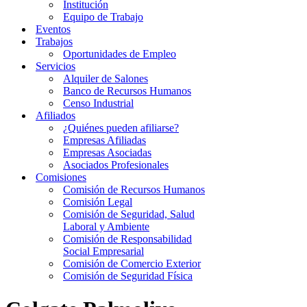
Institución
Equipo de Trabajo
Eventos
Trabajos
Oportunidades de Empleo
Servicios
Alquiler de Salones
Banco de Recursos Humanos
Censo Industrial
Afiliados
¿Quiénes pueden afiliarse?
Empresas Afiliadas
Empresas Asociadas
Asociados Profesionales
Comisiones
Comisión de Recursos Humanos
Comisión Legal
Comisión de Seguridad, Salud
Laboral y Ambiente
Comisión de Responsabilidad
Social Empresarial
Comisión de Comercio Exterior
Comisión de Seguridad Física