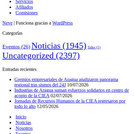
Servicios
Afiliados
Comisiones
Neve
| Funciona gracias a
WordPress
Categorías
Noticias
(1945)
Eventos
(26)
Taller
(1)
Uncategorized
(2397)
Entradas recientes
Gremios empresariales de Aragua analizaron panorama
regional tras sismos del 24J
10/07/2026
Industrias de Aragua suman esfuerzos solidarios en centro de
acopio de la CIEA
02/07/2026
Jornadas de Recursos Humanos de la CIEA regresaron por
todo lo alto
12/05/2026
Inicio
Noticias
Nosotros
Eventos