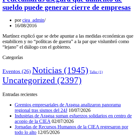
sueldo puede generar cierre de empresas
por
ciea_admin
16/08/2016
Martínez explicó que se debe apuntar a las medidas económicas que
estabilicen y no “políticas de guerra” a la par que vislumbró como
“lejano” el diálogo con el gobierno.
Categorías
Noticias
(1945)
Eventos
(26)
Taller
(1)
Uncategorized
(2397)
Entradas recientes
Gremios empresariales de Aragua analizaron panorama
regional tras sismos del 24J
10/07/2026
Industrias de Aragua suman esfuerzos solidarios en centro de
acopio de la CIEA
02/07/2026
Jornadas de Recursos Humanos de la CIEA regresaron por
todo lo alto
12/05/2026