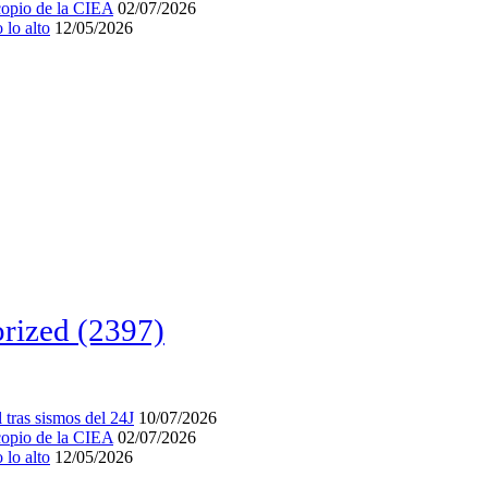
acopio de la CIEA
02/07/2026
lo alto
12/05/2026
rized
(2397)
tras sismos del 24J
10/07/2026
acopio de la CIEA
02/07/2026
lo alto
12/05/2026