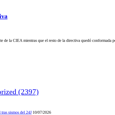
iva
 de la CIEA mientras que el resto de la directiva quedó conformada por 
rized
(2397)
tras sismos del 24J
10/07/2026