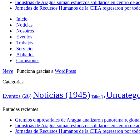
Industrias de Aragua suman esfuerzos solidarios en centro de 
Jornadas de Recursos Humanos de la CIEA regresaron por todo 
Inicio
Noticias
Nosotros
Eventos
Trabajos
Servicios
Afiliados
Comisiones
Neve
| Funciona gracias a
WordPress
Categorías
Noticias
(1945)
Uncatego
Eventos
(26)
Taller
(1)
Entradas recientes
Gremios empresariales de Aragua analizaron panorama regional 
Industrias de Aragua suman esfuerzos solidarios en centro de 
Jornadas de Recursos Humanos de la CIEA regresaron por todo 