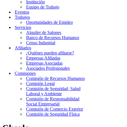
Institución
Equipo de Trabajo
Eventos
Trabajos
Oportunidades de Empleo
Servicios
Alquiler de Salones
Banco de Recursos Humanos
Censo Industrial
Afiliados
¿Quiénes pueden afiliarse?
Empresas Afiliadas
Empresas Asociadas
Asociados Profesionales
Comisiones
Comisión de Recursos Humanos
Comisión Legal
Comisión de Seguridad, Salud
Laboral y Ambiente
Comisión de Responsabilidad
Social Empresarial
Comisión de Comercio Exterior
Comisión de Seguridad Física