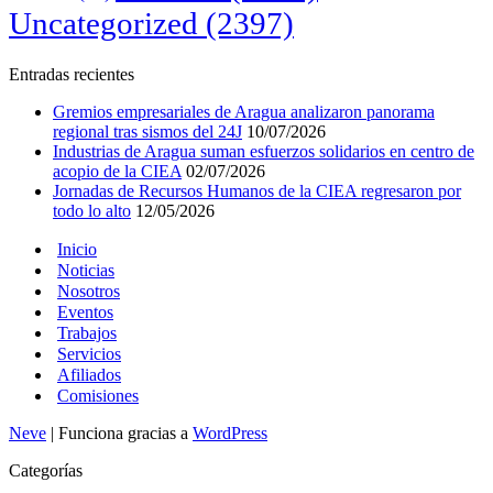
Uncategorized
(2397)
Entradas recientes
Gremios empresariales de Aragua analizaron panorama
regional tras sismos del 24J
10/07/2026
Industrias de Aragua suman esfuerzos solidarios en centro de
acopio de la CIEA
02/07/2026
Jornadas de Recursos Humanos de la CIEA regresaron por
todo lo alto
12/05/2026
Inicio
Noticias
Nosotros
Eventos
Trabajos
Servicios
Afiliados
Comisiones
Neve
| Funciona gracias a
WordPress
Categorías