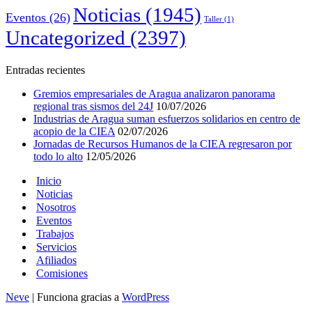
Noticias
(1945)
Eventos
(26)
Taller
(1)
Uncategorized
(2397)
Entradas recientes
Gremios empresariales de Aragua analizaron panorama
regional tras sismos del 24J
10/07/2026
Industrias de Aragua suman esfuerzos solidarios en centro de
acopio de la CIEA
02/07/2026
Jornadas de Recursos Humanos de la CIEA regresaron por
todo lo alto
12/05/2026
Inicio
Noticias
Nosotros
Eventos
Trabajos
Servicios
Afiliados
Comisiones
Neve
| Funciona gracias a
WordPress