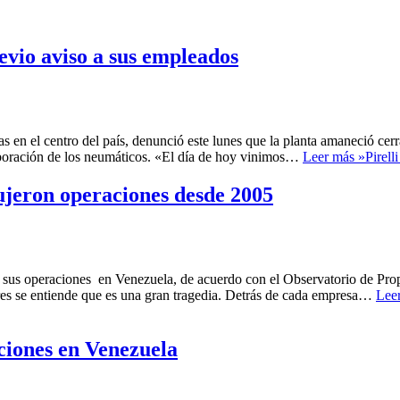
previo aviso a sus empleados
tas en el centro del país, denunció este lunes que la planta amaneció ce
aboración de los neumáticos. «El día de hoy vinimos…
Leer más »
Pirell
dujeron operaciones desde 2005
o sus operaciones en Venezuela, de acuerdo con el Observatorio de P
res se entiende que es una gran tragedia. Detrás de cada empresa…
Lee
ciones en Venezuela