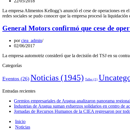
22/05/2018
La empresa Alimentos Kellogg’s anunció el cese de operaciones en el
redes sociales se pudo conocer que la empresa procesó la liquidación
General Motors confirmó que cese de operac
por
ciea_admin
02/06/2017
La empresa automotriz consideró que la decisión del TSJ en su contra 
Categorías
Noticias
(1945)
Uncatego
Eventos
(26)
Taller
(1)
Entradas recientes
Gremios empresariales de Aragua analizaron panorama regional 
Industrias de Aragua suman esfuerzos solidarios en centro de 
Jornadas de Recursos Humanos de la CIEA regresaron por todo 
Inicio
Noticias