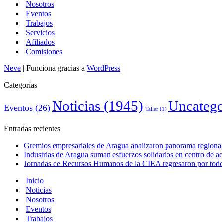
Nosotros
Eventos
Trabajos
Servicios
Afiliados
Comisiones
Neve
| Funciona gracias a
WordPress
Categorías
Noticias
(1945)
Uncatego
Eventos
(26)
Taller
(1)
Entradas recientes
Gremios empresariales de Aragua analizaron panorama regional 
Industrias de Aragua suman esfuerzos solidarios en centro de 
Jornadas de Recursos Humanos de la CIEA regresaron por todo 
Inicio
Noticias
Nosotros
Eventos
Trabajos