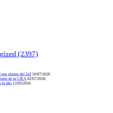
rized
(2397)
tras sismos del 24J
10/07/2026
acopio de la CIEA
02/07/2026
lo alto
12/05/2026