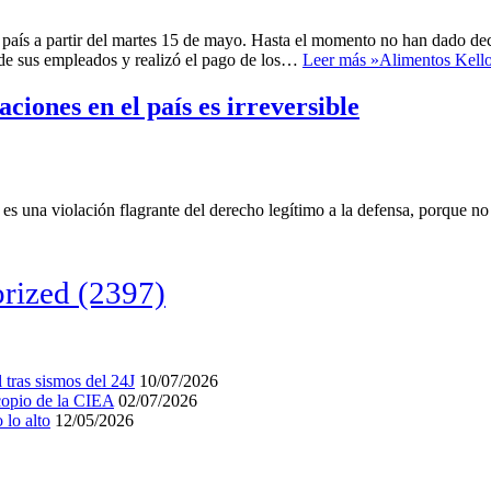
 país a partir del martes 15 de mayo. Hasta el momento no han dado de
 de sus empleados y realizó el pago de los…
Leer más »
Alimentos Kello
iones en el país es irreversible
es una violación flagrante del derecho legítimo a la defensa, porque no
rized
(2397)
tras sismos del 24J
10/07/2026
acopio de la CIEA
02/07/2026
lo alto
12/05/2026