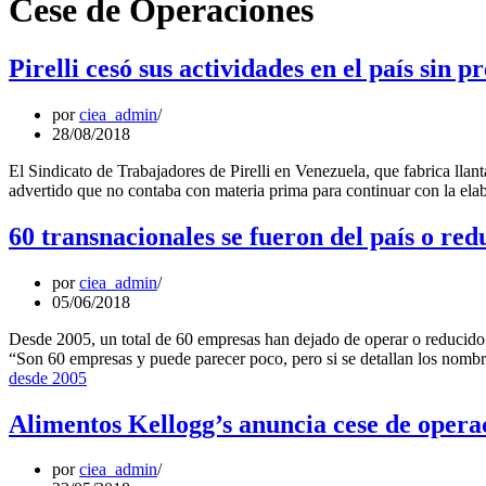
Cese de Operaciones
Pirelli cesó sus actividades en el país sin 
por
ciea_admin
28/08/2018
El Sindicato de Trabajadores de Pirelli en Venezuela, que fabrica llan
advertido que no contaba con materia prima para continuar con la el
60 transnacionales se fueron del país o re
por
ciea_admin
05/06/2018
Desde 2005, un total de 60 empresas han dejado de operar o reducid
“Son 60 empresas y puede parecer poco, pero si se detallan los nomb
desde 2005
Alimentos Kellogg’s anuncia cese de opera
por
ciea_admin