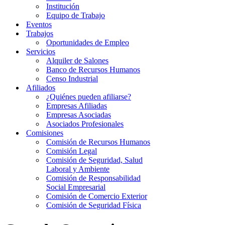
Institución
Equipo de Trabajo
Eventos
Trabajos
Oportunidades de Empleo
Servicios
Alquiler de Salones
Banco de Recursos Humanos
Censo Industrial
Afiliados
¿Quiénes pueden afiliarse?
Empresas Afiliadas
Empresas Asociadas
Asociados Profesionales
Comisiones
Comisión de Recursos Humanos
Comisión Legal
Comisión de Seguridad, Salud
Laboral y Ambiente
Comisión de Responsabilidad
Social Empresarial
Comisión de Comercio Exterior
Comisión de Seguridad Física