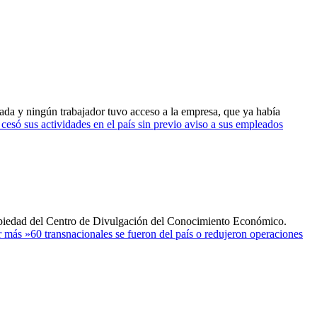
rrada y ningún trabajador tuvo acceso a la empresa, que ya había
i cesó sus actividades en el país sin previo aviso a sus empleados
ropiedad del Centro de Divulgación del Conocimiento Económico.
r más »
60 transnacionales se fueron del país o redujeron operaciones