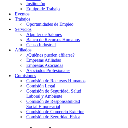
Institución
Equipo de Trabajo
Eventos
Trabajos
Oportunidades de Empleo
Servicios
Alquiler de Salones
Banco de Recursos Humanos
Censo Industrial
Afiliados
¿Quiénes pueden afiliarse?
Empresas Afiliadas
Empresas Asociadas
Asociados Profesionales
Comisiones
Comisión de Recursos Humanos
Comisión Legal
Comisión de Seguridad, Salud
Laboral y Ambiente
Comisión de Responsabilidad
Social Empresarial
Comisión de Comercio Exterior
Comisión de Seguridad Física