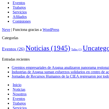
Eventos
Trabajos
Servicios
Afiliados
Comisiones
Neve
| Funciona gracias a
WordPress
Categorías
Noticias
(1945)
Uncatego
Eventos
(26)
Taller
(1)
Entradas recientes
Gremios empresariales de Aragua analizaron panorama regional 
Industrias de Aragua suman esfuerzos solidarios en centro de 
Jornadas de Recursos Humanos de la CIEA regresaron por todo 
Inicio
Noticias
Nosotros
Eventos
Trabajos
Servicios