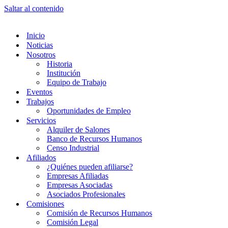
Saltar al contenido
Inicio
Noticias
Nosotros
Historia
Institución
Equipo de Trabajo
Eventos
Trabajos
Oportunidades de Empleo
Servicios
Alquiler de Salones
Banco de Recursos Humanos
Censo Industrial
Afiliados
¿Quiénes pueden afiliarse?
Empresas Afiliadas
Empresas Asociadas
Asociados Profesionales
Comisiones
Comisión de Recursos Humanos
Comisión Legal