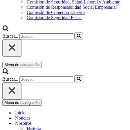
Comisión de Seguridad, Salud Laboral y Ambiente
Comisión de Responsabilidad Social Empresarial
Comisión de Comercio Exterior
Comisión de Seguridad Física
Buscar...
Menú de navegación
Buscar...
Menú de navegación
Inicio
Noticias
Nosotros
Historia