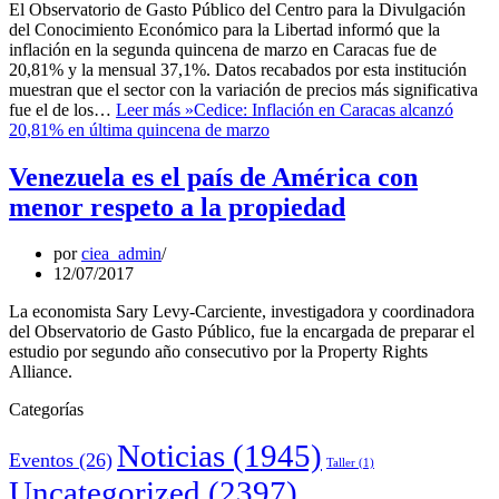
El Observatorio de Gasto Público del Centro para la Divulgación
del Conocimiento Económico para la Libertad informó que la
inflación en la segunda quincena de marzo en Caracas fue de
20,81% y la mensual 37,1%. Datos recabados por esta institución
muestran que el sector con la variación de precios más significativa
fue el de los…
Leer más »
Cedice: Inflación en Caracas alcanzó
20,81% en última quincena de marzo
Venezuela es el país de América con
menor respeto a la propiedad
por
ciea_admin
12/07/2017
La economista Sary Levy-Carciente, investigadora y coordinadora
del Observatorio de Gasto Público, fue la encargada de preparar el
estudio por segundo año consecutivo por la Property Rights
Alliance.
Categorías
Noticias
(1945)
Eventos
(26)
Taller
(1)
Uncategorized
(2397)