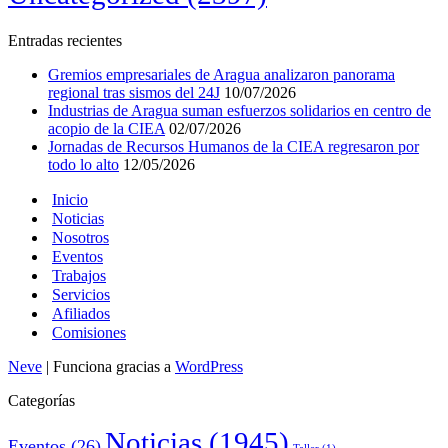
Entradas recientes
Gremios empresariales de Aragua analizaron panorama
regional tras sismos del 24J
10/07/2026
Industrias de Aragua suman esfuerzos solidarios en centro de
acopio de la CIEA
02/07/2026
Jornadas de Recursos Humanos de la CIEA regresaron por
todo lo alto
12/05/2026
Inicio
Noticias
Nosotros
Eventos
Trabajos
Servicios
Afiliados
Comisiones
Neve
| Funciona gracias a
WordPress
Categorías
Noticias
(1945)
Eventos
(26)