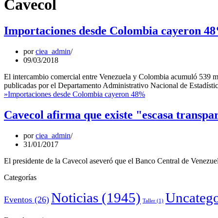
Cavecol
Importaciones desde Colombia cayeron 4
por
ciea_admin
09/03/2018
El intercambio comercial entre Venezuela y Colombia acumuló 539 mill
publicadas por el Departamento Administrativo Nacional de Estadís
»
Importaciones desde Colombia cayeron 48%
Cavecol afirma que existe "escasa transpa
por
ciea_admin
31/01/2017
El presidente de la Cavecol aseveró que el Banco Central de Venezuela
Categorías
Noticias
(1945)
Uncatego
Eventos
(26)
Taller
(1)