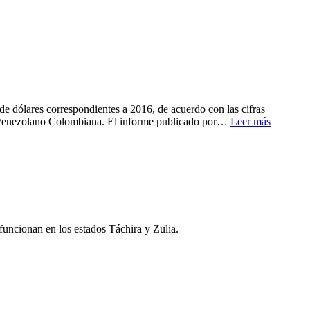
e dólares correspondientes a 2016, de acuerdo con las cifras
a Venezolano Colombiana. El informe publicado por…
Leer más
funcionan en los estados Táchira y Zulia.