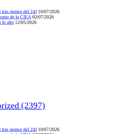
tras sismos del 24J
10/07/2026
acopio de la CIEA
02/07/2026
lo alto
12/05/2026
rized
(2397)
tras sismos del 24J
10/07/2026