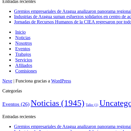
Entradas recientes
Gremios empresariales de Aragua analizaron panorama regional 
Industrias de Aragua suman esfuerzos solidarios en centro de 
Jornadas de Recursos Humanos de la CIEA regresaron por todo 
Inicio
Noticias
Nosotros
Eventos
Trabajos
Servicios
Afiliados
Comisiones
Neve
| Funciona gracias a
WordPress
Categorías
Noticias
(1945)
Uncatego
Eventos
(26)
Taller
(1)
Entradas recientes
Gremios empresariales de Aragua analizaron panorama regional 