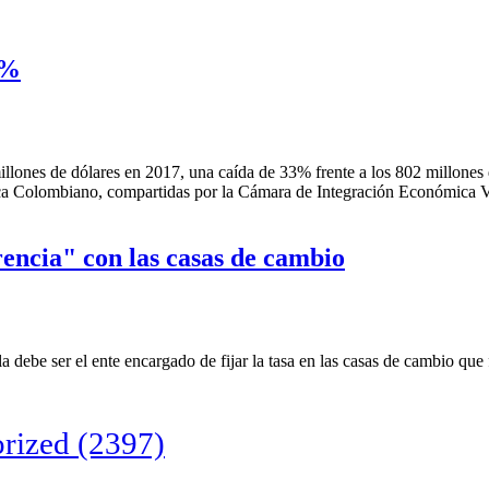
8%
ones de dólares en 2017, una caída de 33% frente a los 802 millones d
tica Colombiano, compartidas por la Cámara de Integración Económic
rencia" con las casas de cambio
 debe ser el ente encargado de fijar la tasa en las casas de cambio que 
rized
(2397)