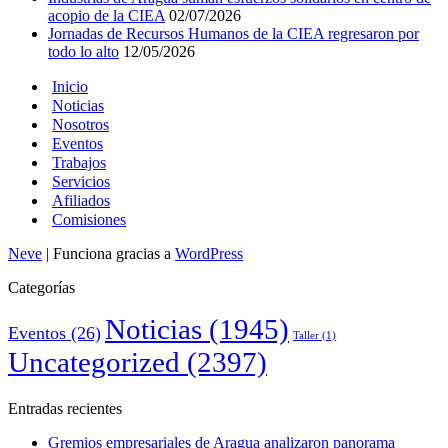
acopio de la CIEA
02/07/2026
Jornadas de Recursos Humanos de la CIEA regresaron por
todo lo alto
12/05/2026
Inicio
Noticias
Nosotros
Eventos
Trabajos
Servicios
Afiliados
Comisiones
Neve
| Funciona gracias a
WordPress
Categorías
Noticias
(1945)
Eventos
(26)
Taller
(1)
Uncategorized
(2397)
Entradas recientes
Gremios empresariales de Aragua analizaron panorama