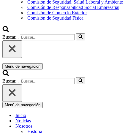
Comisión de Seguridad, Salud Laboral y Ambiente
Comisión de Responsabilidad Social Empresarial
Comisión de Comercio Exterior
Comisión de Seguridad Física
Buscar...
Menú de navegación
Buscar...
Menú de navegación
Inicio
Noticias
Nosotros
Historia