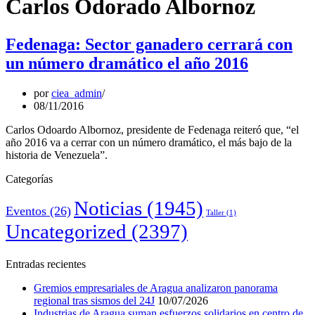
Carlos Odorado Albornoz
Fedenaga: Sector ganadero cerrará con
un número dramático el año 2016
por
ciea_admin
08/11/2016
Carlos Odoardo Albornoz, presidente de Fedenaga reiteró que, “el
año 2016 va a cerrar con un número dramático, el más bajo de la
historia de Venezuela”.
Categorías
Noticias
(1945)
Eventos
(26)
Taller
(1)
Uncategorized
(2397)
Entradas recientes
Gremios empresariales de Aragua analizaron panorama
regional tras sismos del 24J
10/07/2026
Industrias de Aragua suman esfuerzos solidarios en centro de