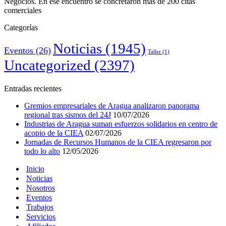
Negocios. En ese encuentro se concretaron más de 200 citas
comerciales
Categorías
Noticias
(1945)
Eventos
(26)
Taller
(1)
Uncategorized
(2397)
Entradas recientes
Gremios empresariales de Aragua analizaron panorama
regional tras sismos del 24J
10/07/2026
Industrias de Aragua suman esfuerzos solidarios en centro de
acopio de la CIEA
02/07/2026
Jornadas de Recursos Humanos de la CIEA regresaron por
todo lo alto
12/05/2026
Inicio
Noticias
Nosotros
Eventos
Trabajos
Servicios