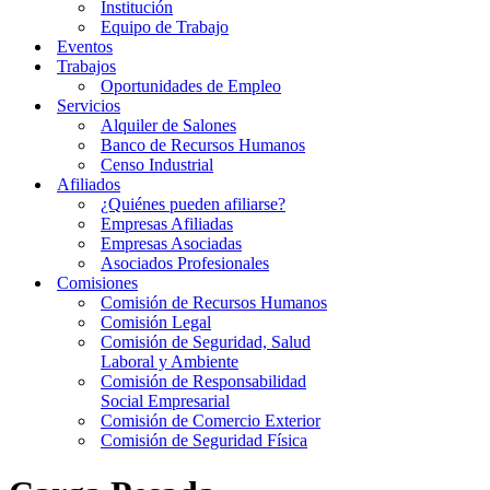
Institución
Equipo de Trabajo
Eventos
Trabajos
Oportunidades de Empleo
Servicios
Alquiler de Salones
Banco de Recursos Humanos
Censo Industrial
Afiliados
¿Quiénes pueden afiliarse?
Empresas Afiliadas
Empresas Asociadas
Asociados Profesionales
Comisiones
Comisión de Recursos Humanos
Comisión Legal
Comisión de Seguridad, Salud
Laboral y Ambiente
Comisión de Responsabilidad
Social Empresarial
Comisión de Comercio Exterior
Comisión de Seguridad Física