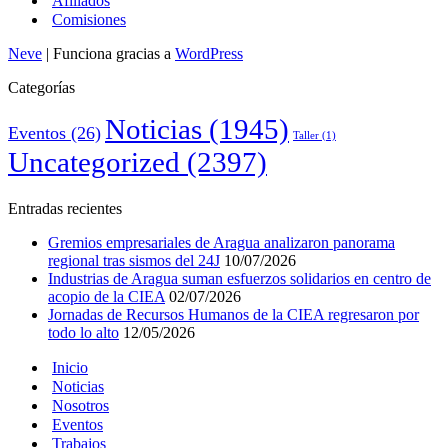
Afiliados
Comisiones
Neve
| Funciona gracias a
WordPress
Categorías
Noticias
(1945)
Eventos
(26)
Taller
(1)
Uncategorized
(2397)
Entradas recientes
Gremios empresariales de Aragua analizaron panorama
regional tras sismos del 24J
10/07/2026
Industrias de Aragua suman esfuerzos solidarios en centro de
acopio de la CIEA
02/07/2026
Jornadas de Recursos Humanos de la CIEA regresaron por
todo lo alto
12/05/2026
Inicio
Noticias
Nosotros
Eventos
Trabajos