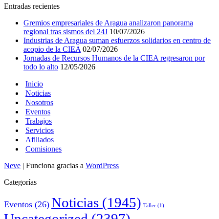
Entradas recientes
Gremios empresariales de Aragua analizaron panorama
regional tras sismos del 24J
10/07/2026
Industrias de Aragua suman esfuerzos solidarios en centro de
acopio de la CIEA
02/07/2026
Jornadas de Recursos Humanos de la CIEA regresaron por
todo lo alto
12/05/2026
Inicio
Noticias
Nosotros
Eventos
Trabajos
Servicios
Afiliados
Comisiones
Neve
| Funciona gracias a
WordPress
Categorías
Noticias
(1945)
Eventos
(26)
Taller
(1)
Uncategorized
(2397)