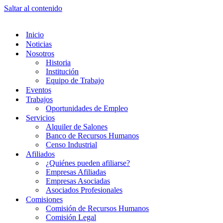
Saltar al contenido
Inicio
Noticias
Nosotros
Historia
Institución
Equipo de Trabajo
Eventos
Trabajos
Oportunidades de Empleo
Servicios
Alquiler de Salones
Banco de Recursos Humanos
Censo Industrial
Afiliados
¿Quiénes pueden afiliarse?
Empresas Afiliadas
Empresas Asociadas
Asociados Profesionales
Comisiones
Comisión de Recursos Humanos
Comisión Legal