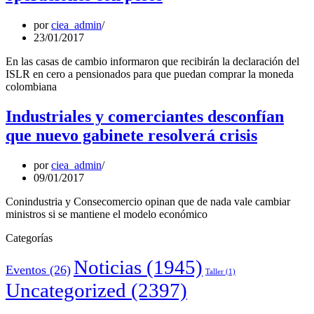
por
ciea_admin
23/01/2017
En las casas de cambio informaron que recibirán la declaración del
ISLR en cero a pensionados para que puedan comprar la moneda
colombiana
Industriales y comerciantes desconfían
que nuevo gabinete resolverá crisis
por
ciea_admin
09/01/2017
Conindustria y Consecomercio opinan que de nada vale cambiar
ministros si se mantiene el modelo económico
Categorías
Noticias
(1945)
Eventos
(26)
Taller
(1)
Uncategorized
(2397)