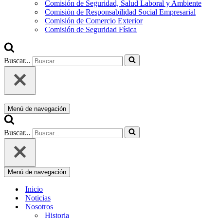
Comisión de Seguridad, Salud Laboral y Ambiente
Comisión de Responsabilidad Social Empresarial
Comisión de Comercio Exterior
Comisión de Seguridad Física
Buscar...
Menú de navegación
Buscar...
Menú de navegación
Inicio
Noticias
Nosotros
Historia